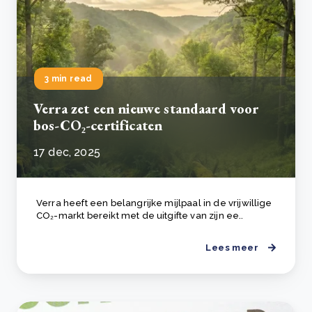
3 min read
Verra zet een nieuwe standaard voor
bos-CO₂-certificaten
17 dec, 2025
Verra heeft een belangrijke mijlpaal in de vrijwillige
CO₂-markt bereikt met de uitgifte van zijn ee..
Lees meer