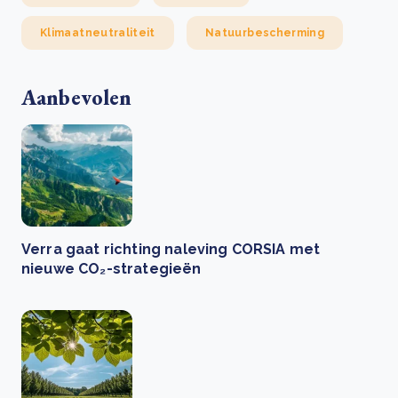
Klimaatneutraliteit
Natuurbescherming
Aanbevolen
Verra gaat richting naleving CORSIA met
nieuwe CO₂-strategieën