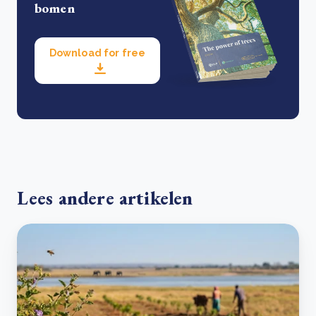
bomen
Download for free
Lees andere artikelen