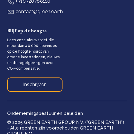
+310320788118
contact@green.earth
Blijf op de hoogte
Lees onze nieuwsbrief die
meer dan 40.000 abonnees
op de hoogte houdt van
groene investeringen, nieuws
en de regelgevingen over
CO₂-compensatie.
Inschrijven
Ondernemingsbestuur en beleiden
© 2025 GREEN EARTH GROUP N.V. ("GREEN EARTH")
- Alle rechten zijn voorbehouden GREEN EARTH
GROUP N.V.