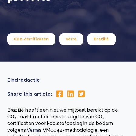
CO2-certificaten
Verra
Brazilië
Eindredactie
Share this article:
Brazilië heeft een nieuwe mijlpaal bereikt op de
CO₂-markt met de eerste uitgifte van CO₂-
certificaten voor koolstofopslag in de bodem
volgens
Verra
’s VM0042-methodologie, een