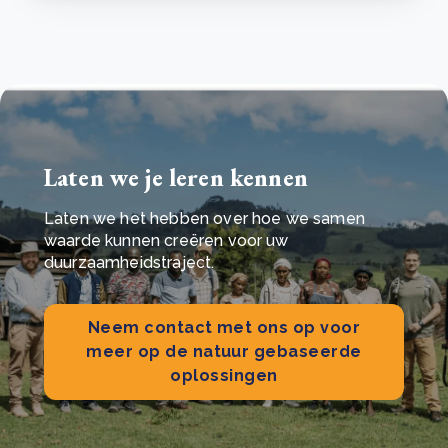
Laten we je leren kennen
Laten we het hebben over hoe we samen
waarde kunnen creëren voor uw
duurzaamheidstraject.
Neem contact met ons op voor
meer op de natuur gebaseerde
oplossingen