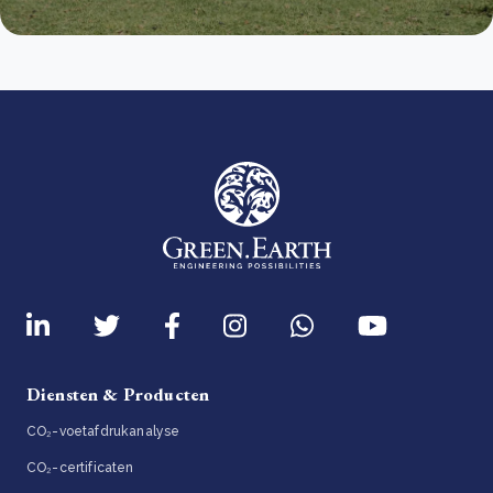
Diensten & Producten
CO₂-voetafdrukanalyse
CO₂-certificaten