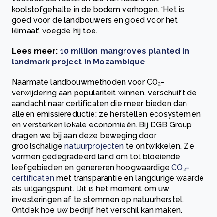
koolstofgehalte in de bodem verhogen. ‘Het is
goed voor de landbouwers en goed voor het
klimaat’, voegde hij toe.
Lees meer:
10 million mangroves planted in
landmark project in Mozambique
Naarmate landbouwmethoden voor CO₂-
verwijdering aan populariteit winnen, verschuift de
aandacht naar certificaten die meer bieden dan
alleen emissiereductie: ze herstellen ecosystemen
en versterken lokale economieën. Bij DGB Group
dragen we bij aan deze beweging door
grootschalige
natuurprojecten
te ontwikkelen. Ze
vormen gedegradeerd land om tot bloeiende
leefgebieden en genereren hoogwaardige
CO₂-
certificaten
met transparantie en langdurige waarde
als uitgangspunt. Dit is hét moment om uw
investeringen af te stemmen op natuurherstel.
Ontdek hoe uw bedrijf het verschil kan maken.