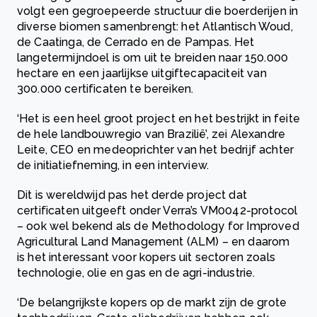
volgt een gegroepeerde structuur die boerderijen in
diverse biomen samenbrengt: het Atlantisch Woud,
de Caatinga, de Cerrado en de Pampas. Het
langetermijndoel is om uit te breiden naar 150.000
hectare en een jaarlijkse uitgiftecapaciteit van
300.000 certificaten te bereiken.
‘Het is een heel groot project en het bestrijkt in feite
de hele landbouwregio van Brazilië’, zei Alexandre
Leite, CEO en medeoprichter van het bedrijf achter
de initiatiefneming, in een interview.
Dit is wereldwijd pas het derde project dat
certificaten uitgeeft onder Verra’s VM0042-protocol
– ook wel bekend als de Methodology for Improved
Agricultural Land Management (ALM) – en daarom
is het interessant voor kopers uit sectoren zoals
technologie, olie en gas en de agri-industrie.
‘De belangrijkste kopers op de markt zijn de grote