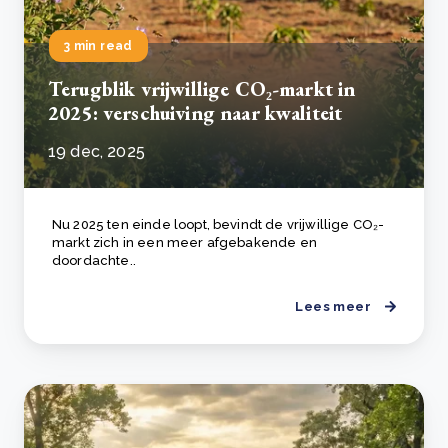
3 min read
Terugblik vrijwillige CO₂-markt in
2025: verschuiving naar kwaliteit
19 dec, 2025
Nu 2025 ten einde loopt, bevindt de vrijwillige CO₂-
markt zich in een meer afgebakende en
doordachte..
Lees meer