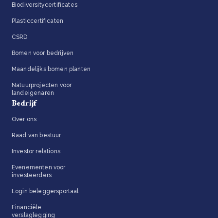
Biodiversitycertificates
Plasticcertificaten
CSRD
Bomen voor bedrijven
Maandelijks bomen planten
Natuurprojecten voor
landeigenaren
Bedrijf
Over ons
Raad van bestuur
Investor relations
Evenementen voor
investeerders
Login beleggersportaal
Financiële
verslaglegging