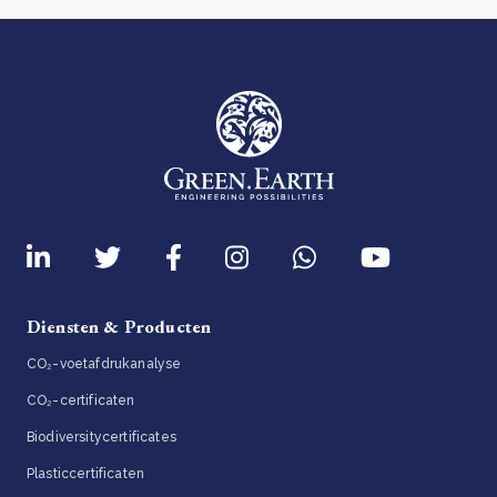
Diensten & Producten
CO₂-voetafdrukanalyse
CO₂-certificaten
Biodiversitycertificates
Plasticcertificaten