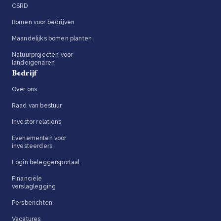
CSRD
Bomen voor bedrijven
Maandelijks bomen planten
Natuurprojecten voor
landeigenaren
Bedrijf
Over ons
Raad van bestuur
Investor relations
Evenementen voor
investeerders
Login beleggersportaal
Financiële
verslaglegging
Persberichten
Vacatures