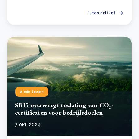
Lees artikel
2 min lezen
SBTi overweegt toelating van CO₂-
certificaten voor bedrijfsdoelen
7 okt, 2024