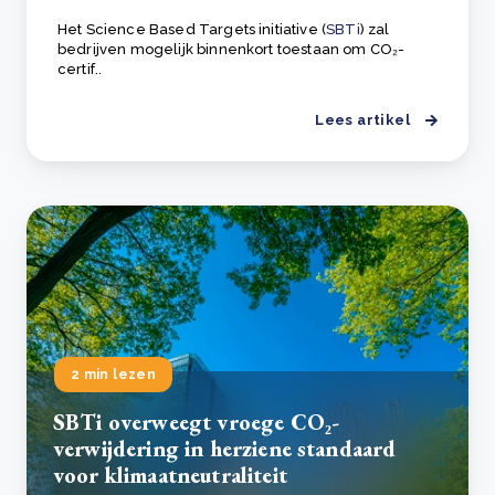
Het Science Based Targets initiative (
SBTi
) zal
bedrijven mogelijk binnenkort toestaan om CO₂-
certif..
Lees artikel
2 min lezen
SBTi overweegt vroege CO₂-
verwijdering in herziene standaard
voor klimaatneutraliteit