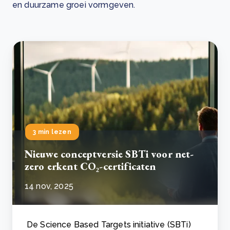
en duurzame groei vormgeven.
3 min lezen
Nieuwe conceptversie SBTi voor net-
zero erkent CO₂-certificaten
14 nov, 2025
De Science Based Targets initiative (SBTi)