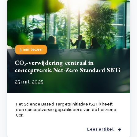
3 min lezen
CO₂-verwijdering centraal in
conceptversie Net-Zero Standard SBTi
25 mrt, 2025
Het Science Based Targets initiative (SBTi) heeft
een conceptversie gepubliceerd van de herziene
Cor..
Lees artikel