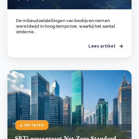
De milieudoelstellingen van bedrijven nemen
wereldwijd in hoog tempo toe, waarbij het aantal
onderne..
Lees artikel
4 min lezen
SBTi presenteert Net-Zero Standard