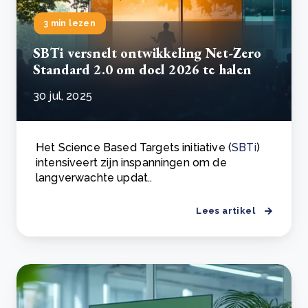
3 min lezen
SBTi versnelt ontwikkeling Net-Zero
Standard 2.0 om doel 2026 te halen
30 jul, 2025
Het Science Based Targets initiative (
SBTi
)
intensiveert zijn inspanningen om de
langverwachte updat..
Lees artikel