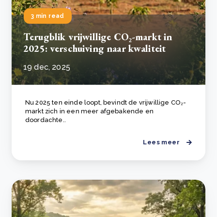
3 min read
Terugblik vrijwillige CO₂-markt in
2025: verschuiving naar kwaliteit
19 dec, 2025
Nu 2025 ten einde loopt, bevindt de vrijwillige CO₂-
markt zich in een meer afgebakende en
doordachte..
Lees meer