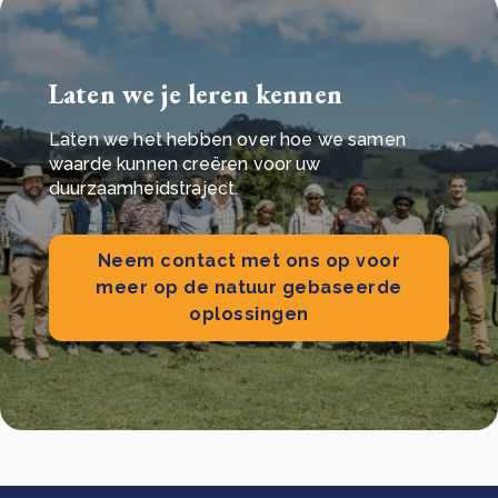
Laten we je leren kennen
Laten we het hebben over hoe we samen
waarde kunnen creëren voor uw
duurzaamheidstraject.
Neem contact met ons op voor
meer op de natuur gebaseerde
oplossingen