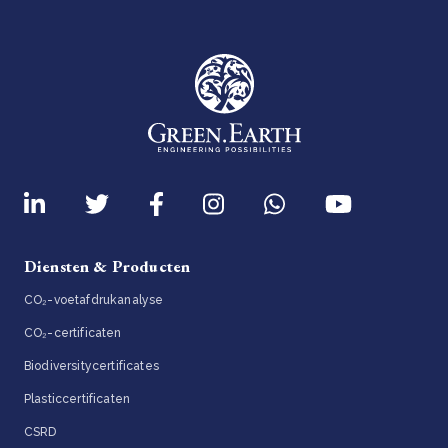
Diensten & Producten
CO₂-voetafdrukanalyse
CO₂-certificaten
Biodiversitycertificates
Plasticcertificaten
CSRD