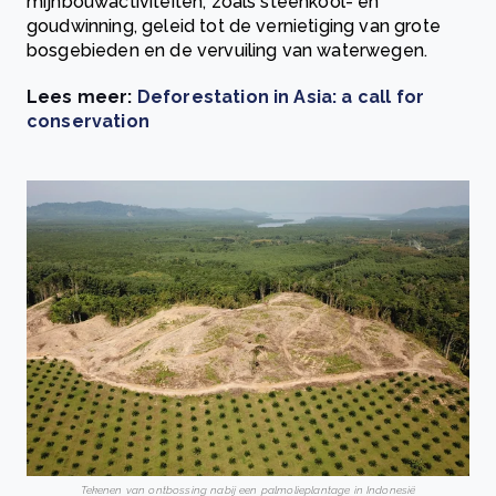
mijnbouwactiviteiten, zoals steenkool- en
goudwinning, geleid tot de vernietiging van grote
bosgebieden en de vervuiling van waterwegen.
Lees meer:
Deforestation in Asia: a call for
conservation
Tekenen van ontbossing nabij een palmolieplantage in Indonesië