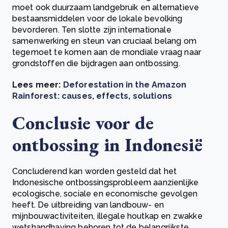
moet ook duurzaam landgebruik en alternatieve
bestaansmiddelen voor de lokale bevolking
bevorderen. Ten slotte zijn internationale
samenwerking en steun van cruciaal belang om
tegemoet te komen aan de mondiale vraag naar
grondstoffen die bijdragen aan ontbossing.
Lees meer:
Deforestation in the Amazon
Rainforest: causes, effects, solutions
Conclusie voor de
ontbossing in Indonesië
Concluderend kan worden gesteld dat het
Indonesische ontbossingsprobleem aanzienlijke
ecologische, sociale en economische gevolgen
heeft. De uitbreiding van landbouw- en
mijnbouwactiviteiten, illegale houtkap en zwakke
wetshandhaving behoren tot de belangrijkste