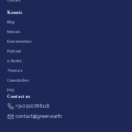
Contact
Kennis
Blog
Nieuws
Evenementen
Podcast
e-Books
Thema's
Casestudies
FAQ
Contact us
+310320788118
contact@green.earth