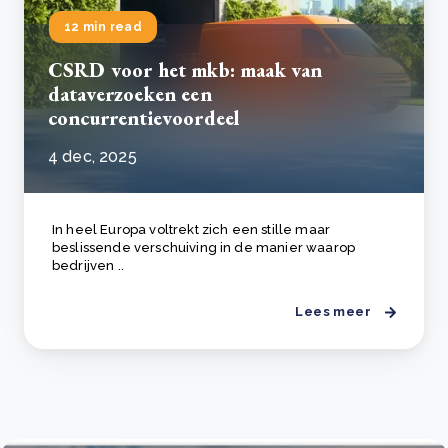
12 min read
CSRD voor het mkb: maak van
dataverzoeken een
concurrentievoordeel
4 dec, 2025
In heel Europa voltrekt zich een stille maar
beslissende verschuiving in de manier waarop
bedrijven ..
Lees meer