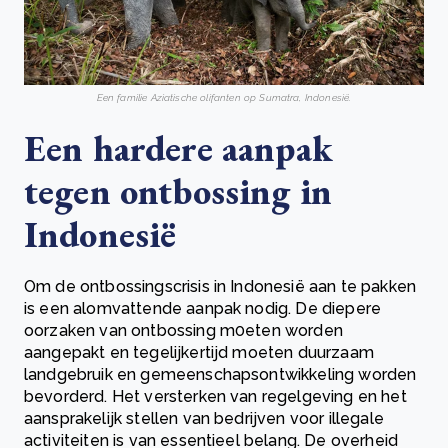
Een familie Aziatische olifanten op Sumatra, Indonesië.
Een hardere aanpak
tegen ontbossing in
Indonesië
Om de ontbossingscrisis in Indonesië aan te pakken
is een alomvattende aanpak nodig. De diepere
oorzaken van ontbossing m0eten worden
aangepakt en tegelijkertijd moeten duurzaam
landgebruik en gemeenschapsontwikkeling worden
bevorderd. Het versterken van regelgeving en het
aansprakelijk stellen van bedrijven voor illegale
activiteiten is van essentieel belang. De overheid