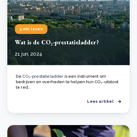
5 min lezen
Wat is de CO₂-prestatieladder?
21 jun, 2024
De
CO₂-prestatieladder
is een instrument om
bedrijven en overheden te helpen hun CO₂-uitstoot
te red..
Lees artikel