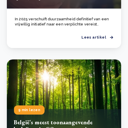
In 2025 verschuift duurzaamheid definitief van een
vrijwillig initiatief naar een verplichte vereist..
Lees artikel
9 min lezen
België's meest toonaangevende