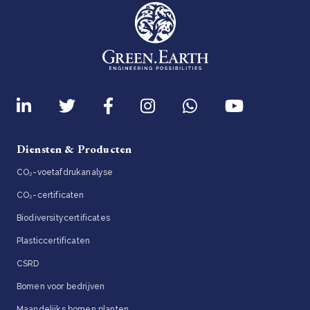
Diensten & Producten
CO₂-voetafdrukanalyse
CO₂-certificaten
Biodiversitycertificates
Plasticcertificaten
CSRD
Bomen voor bedrijven
Maandelijks bomen planten