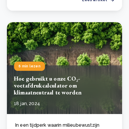
6 min lezen
Hoe gebruikt u onze CO₂-
voetafdrukcalculator om
klimaatneutraal te worden
18 jan, 2024
In een tijdperk waarin milieubewustzijn