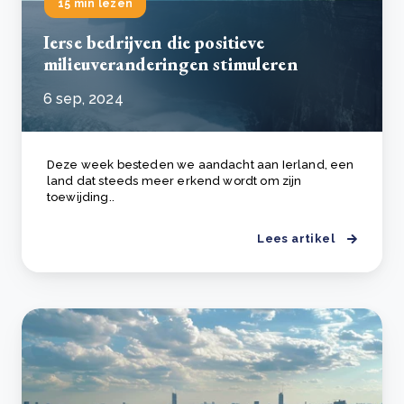
15 min lezen
Ierse bedrijven die positieve
milieuveranderingen stimuleren
6 sep, 2024
Deze week besteden we aandacht aan Ierland, een
land dat steeds meer erkend wordt om zijn
toewijding..
Lees artikel