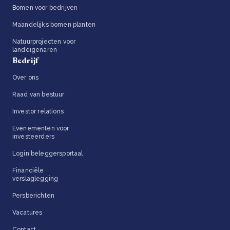
Bomen voor bedrijven
Maandelijks bomen planten
Natuurprojecten voor
landeigenaren
Bedrijf
Over ons
Raad van bestuur
Investor relations
Evenementen voor
investeerders
Login beleggersportaal
Financiële
verslaglegging
Persberichten
Vacatures
Contact