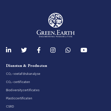
Diensten & Producten
CO₂-voetafdrukanalyse
CO₂-certificaten
Biodiversitycertificates
Plasticcertificaten
CSRD