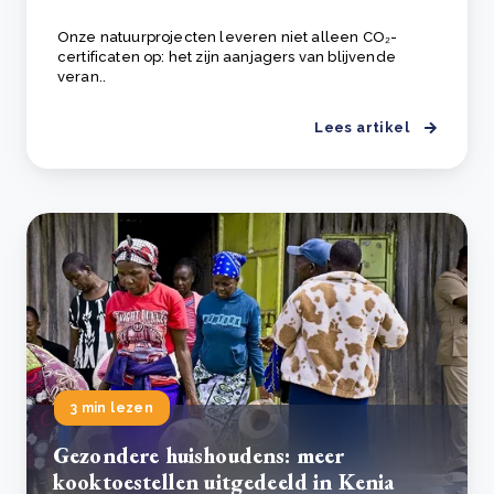
Onze natuurprojecten leveren niet alleen CO₂-
certificaten op: het zijn aanjagers van blijvende
veran..
Lees artikel
3 min lezen
Gezondere huishoudens: meer
kooktoestellen uitgedeeld in Kenia