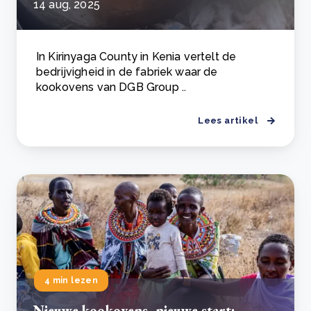
14 aug, 2025
In Kirinyaga County in Kenia vertelt de
bedrijvigheid in de fabriek waar de
kookovens van DGB Group ..
Lees artikel
4 min lezen
Nieuwe kookovens, nieuwe start: