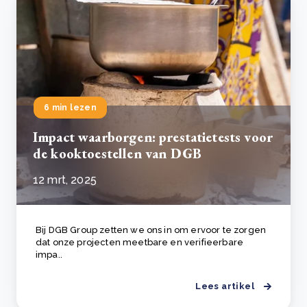
6 min lezen
Impact waarborgen: prestatietests voor
de kooktoestellen van DGB
12 mrt, 2025
Bij DGB Group zetten we ons in om ervoor te zorgen
dat onze projecten meetbare en verifieerbare
impa..
Lees artikel