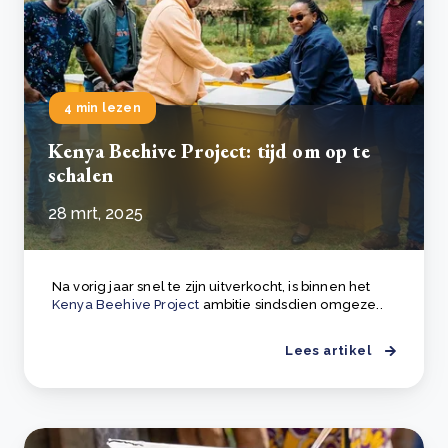
4 min lezen
Kenya Beehive Project: tijd om op te
schalen
28 mrt, 2025
Na vorig jaar snel te zijn uitverkocht, is binnen het
Kenya Beehive Project
ambitie sindsdien omgeze..
Lees artikel