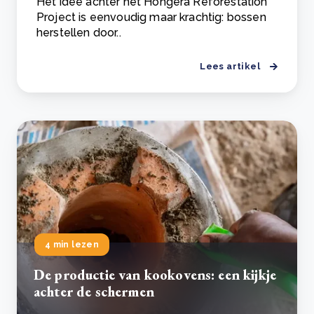
Het idee achter het Hongera Reforestation
Project is eenvoudig maar krachtig: bossen
herstellen door..
Lees artikel
4 min lezen
De productie van kookovens: een kijkje
achter de schermen