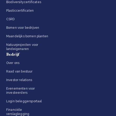
Biodiversitycertificates
Plasticcertificaten
CSRD
Bomen voor bedrijven
Maandelijks bomen planten
Natuurprojecten voor
landeigenaren
Bedrijf
Over ons
Raad van bestuur
Investor relations
Evenementen voor
investeerders
Login beleggersportaal
Financiële
verslaglegging