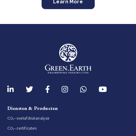
Learn More
Diensten & Producten
CO₂-voetafdrukanalyse
CO₂-certificaten