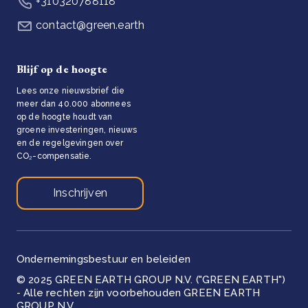
+310320788118
contact@green.earth
Blijf op de hoogte
Lees onze nieuwsbrief die
meer dan 40.000 abonnees
op de hoogte houdt van
groene investeringen, nieuws
en de regelgevingen over
CO₂-compensatie.
Inschrijven
Ondernemingsbestuur en beleiden
© 2025 GREEN EARTH GROUP N.V. ("GREEN EARTH")
- Alle rechten zijn voorbehouden GREEN EARTH
GROUP N.V.