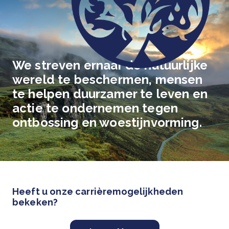
We streven ernaar de natuurlijke
wereld te beschermen, mensen
te helpen duurzamer te leven en
actie te ondernemen tegen
ontbossing en woestijnvorming.
Heeft u onze carrièremogelijkheden
bekeken?