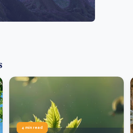
s
4 min read