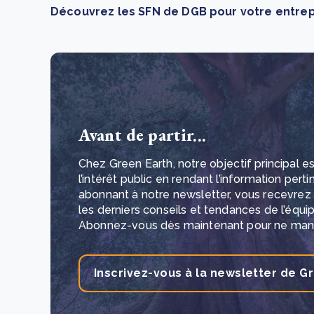
Découvrez les SFN de DGB pour votre entrep
Avant de partir...
Chez Green Earth, notre objectif principal est
l’intérêt public en rendant l’information pert
abonnant à notre newsletter, vous recevrez
les derniers conseils et tendances de l’équi
Abonnez-vous dès maintenant pour ne manq
Inscrivez-vous à la newsletter de G