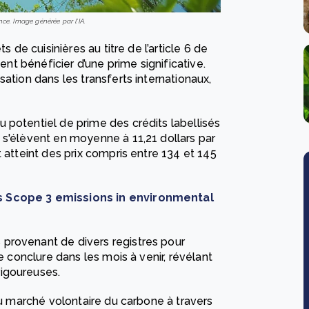
ce. Image générée par l'IA.
s de cuisinières au titre de l’article 6 de
ient bénéficier d’une prime significative.
ation dans les transferts internationaux,
 potentiel de prime des crédits labellisés
 s'élèvent en moyenne à 11,21 dollars par
 atteint des prix compris entre 134 et 145
s Scope 3 emissions in environmental
provenant de divers registres pour
e conclure dans les mois à venir, révélant
igoureuses.
 du marché volontaire du carbone à travers