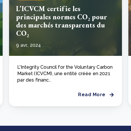
L’ICVCM certifie les
principales normes CO₂ pour
des marchés transparents du
CO₂
9 avr., 2024
L'Integrity Council for the Voluntary Carbon
Market (ICVCM), une entité créée en 2021
par des financ..
Read More