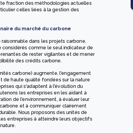
te fraction des méthodologies actuelles
iculier celles liées à la gestion des
naire du marché du carbone
 raisonnable dans les projets carbone,
e considérés comme le seul indicateur de
s prenantes de rester vigilantes et de mener
ibilité des crédits carbone.
 (unités carbone) augmente, l'engagement
t de haute qualité fondées sur la nature
prises qui s'adaptent à l'évolution du
tenons les entreprises en les aidant à
ation de l'environnement, à évaluer leur
 carbone et à communiquer clairement
durable. Nous proposons des unités de
es entreprises à atteindre leurs objectifs
nature.