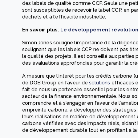
des labels de qualité comme CCP. Seule une peti
sont susceptibles de recevoir le label CCP, en part
déchets et à l'efficacité industrielle.
En savoir plus:
Le développement révolution
Simon Jones souligne l’importance de la diligence
soulignant que les labels CCP ne doivent pas êtr
la qualité des projets. Il est conseillé aux partie
des évaluations approfondies pour garantir la créd
À mesure que l'intérêt pour les crédits carbone
de DGB Group en faveur de
solutions
efficaces e
fait de nous un partenaire essentiel pour les entre
secteur de la finance environnementale. Nous sou
comprendre et à s'engager en faveur de l'amélior
empreinte carbone, à développer des stratégies
leurs réalisations en matière de développement 
carbone vérifiées avec des impacts réels, aidant l
de développement durable tout en profitant à la 