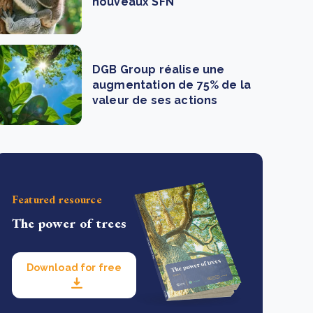
nouveaux SFN
DGB Group réalise une
augmentation de 75% de la
valeur de ses actions
Featured resource
The power of trees
Download for free