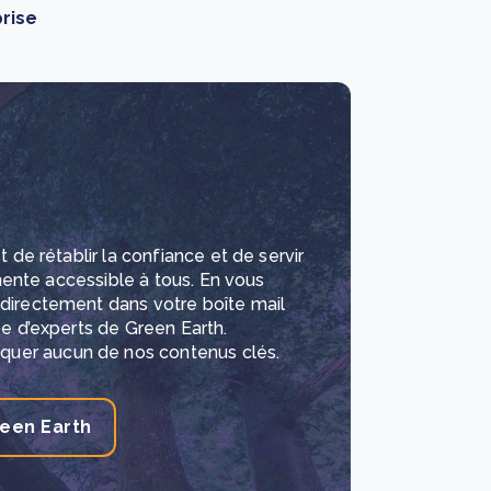
rise
 de rétablir la confiance et de servir
inente accessible à tous.
En vous
 directement dans votre boîte mail
pe d’experts de Green Earth.
uer aucun de nos contenus clés.
reen Earth