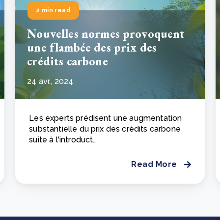
2 min read
Nouvelles normes provoquent
une flambée des prix des
crédits carbone
24 avr., 2024
Les experts prédisent une augmentation
substantielle du prix des crédits carbone
suite à l'introduct..
Read More