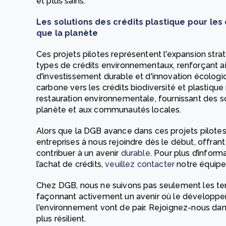
et plus sains.
Les solutions des crédits plastique pour les
que la planète
Ces projets pilotes représentent l'expansion str
types de crédits environnementaux, renforçant ai
d'investissement durable et d'innovation écologi
carbone vers les crédits biodiversité et plastique
restauration environnementale, fournissant des sol
planète et aux communautés locales.
Alors que la DGB avance dans ces projets pilotes,
entreprises à nous rejoindre dès le début, offran
contribuer à un avenir
durable
. Pour plus d’inform
l’achat de crédits,
veuillez contacter
notre équipe
Chez DGB, nous ne suivons pas seulement les ten
façonnant activement un avenir où le développ
l'environnement vont de pair. Rejoignez-nous da
plus résilient.