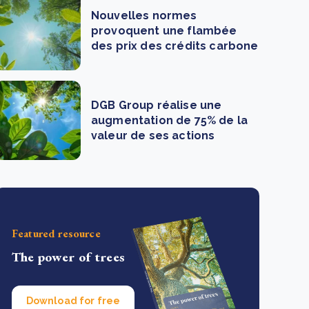
Nouvelles normes
provoquent une flambée
des prix des crédits carbone
DGB Group réalise une
augmentation de 75% de la
valeur de ses actions
Featured resource
The power of trees
Download for free