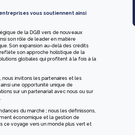
 entreprises vous soutiennent ainsi
atégique de la DGB vers de nouveaux
nsi son rôle de leader en matière
que. Son expansion au-delà des crédits
 reflète son approche holistique de la
utions globales qui profitent à la fois à la
 nous invitons les partenaires et les
t ainsi une opportunité unique de
ations sur un partenariat avec nous ou sur
.
dances du marché ; nous les définissons,
ement économique et la gestion de
ns ce voyage vers un monde plus vert et