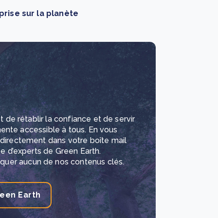
rise sur la planète
 de rétablir la confiance et de servir
inente accessible à tous.
En vous
 directement dans votre boîte mail
pe d’experts de Green Earth.
uer aucun de nos contenus clés.
reen Earth