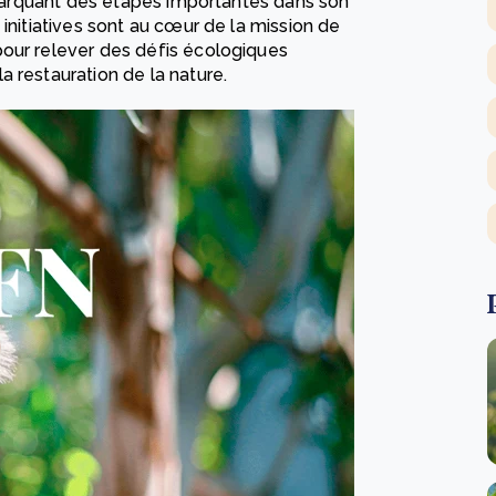
, marquant des étapes importantes dans son
initiatives sont au cœur de la mission de
pour relever des défis écologiques
 restauration de la nature.