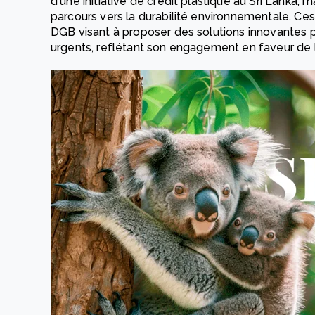
d'une initiative de crédit plastique au Sri Lanka
parcours vers la durabilité environnementale. Ces 
DGB visant à proposer des solutions innovantes 
urgents, reflétant son engagement en faveur de la