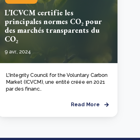
L’ICVCM certifie les
principales normes CO₂ pour
des marchés transparents du
CO₂
9 avr., 2024
L'Integrity Council for the Voluntary Carbon
Market (ICVCM), une entité créée en 2021
par des financ..
Read More