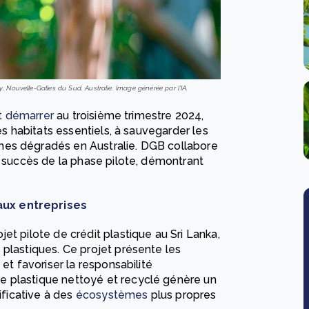
Nouvelle-Galles du Sud, Australie. Image générée par l'IA.
it démarrer
au troisième trimestre 2024,
es habitats essentiels, à sauvegarder les
mes dégradés en Australie. DGB collabore
e succès de la phase pilote, démontrant
aux entreprises
et pilote de crédit plastique au Sri Lanka,
 plastiques. Ce projet présente les
et favoriser la responsabilité
e plastique nettoyé et recyclé génère un
ificative à des
écosystèmes
plus propres