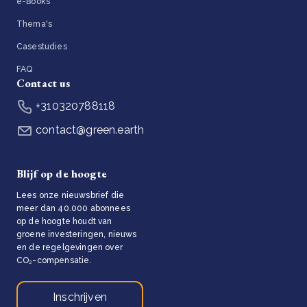
e-Books
Thema's
Casestudies
FAQ
Contact us
+310320788118
contact@green.earth
Blijf op de hoogte
Lees onze nieuwsbrief die
meer dan 40.000 abonnees
op de hoogte houdt van
groene investeringen, nieuws
en de regelgevingen over
CO₂-compensatie.
Inschrijven