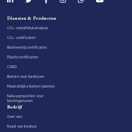
Diensten & Producten
CO₂-voetafdrukanalyse
CO₂-certificaten
Biodiversitycertificates
Plasticcertificaten
CSRD
Bomen voor bedrijven
Maandelijks bomen planten
Natuurprojecten voor
landeigenaren
Bedrijf
Over ons
Raad van bestuur