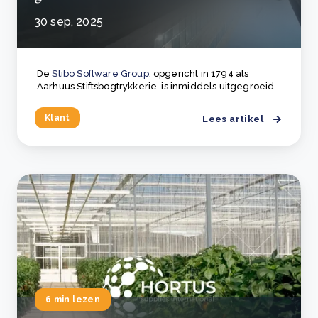
30 sep, 2025
De
Stibo Software Group
, opgericht in 1794 als
Aarhuus Stiftsbogtrykkerie, is inmiddels uitgegroeid ..
Klant
Lees artikel
6 min lezen