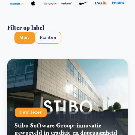
Filter op label
Alles
Klanten
8 min lezen
Stibo Software Group: innovatie
geworteld in traditie en duurzaamheid