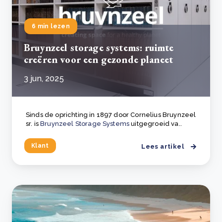
6 min lezen
Bruynzeel storage systems: ruimte
creëren voor een gezonde planeet
3 jun, 2025
Sinds de oprichting in 1897 door Cornelius Bruynzeel
sr. is
Bruynzeel Storage Systems
uitgegroeid va..
Klant
Lees artikel