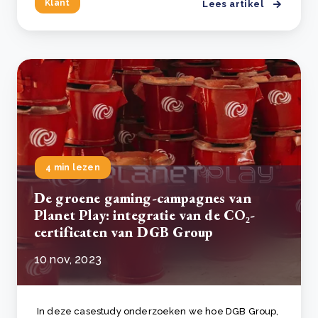
Klant
Lees artikel
4 min lezen
De groene gaming-campagnes van
Planet Play: integratie van de CO₂-
certificaten van DGB Group
10 nov, 2023
In deze casestudy onderzoeken we hoe DGB Group,