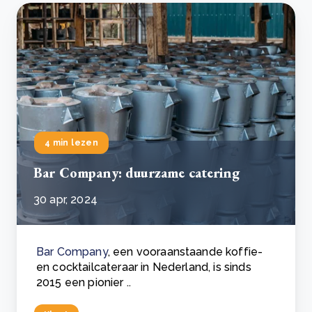
4 min lezen
Bar Company: duurzame catering
30 apr, 2024
Bar Company
, een vooraanstaande koffie-
en cocktailcateraar in Nederland, is sinds
2015 een pionier ..