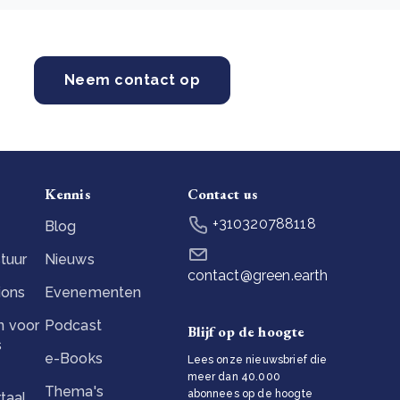
Neem contact op
Kennis
Contact us
+310320788118
Blog
tuur
Nieuws
contact@green.earth
ions
Evenementen
 voor
Podcast
Blijf op de hoogte
s
e-Books
Lees onze nieuwsbrief die
meer dan 40.000
Thema's
abonnees op de hoogte
taal