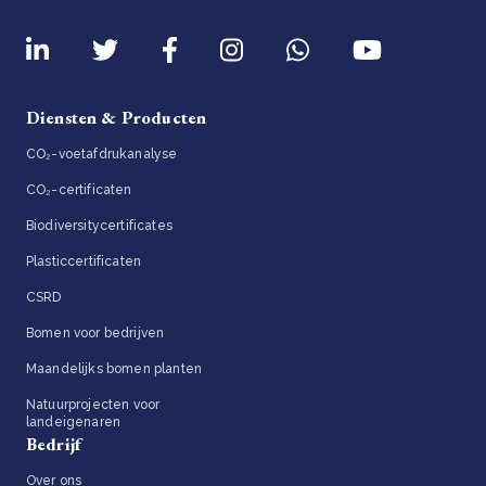
Diensten & Producten
CO₂-voetafdrukanalyse
CO₂-certificaten
Biodiversitycertificates
Plasticcertificaten
CSRD
Bomen voor bedrijven
Maandelijks bomen planten
Natuurprojecten voor
landeigenaren
Bedrijf
Over ons