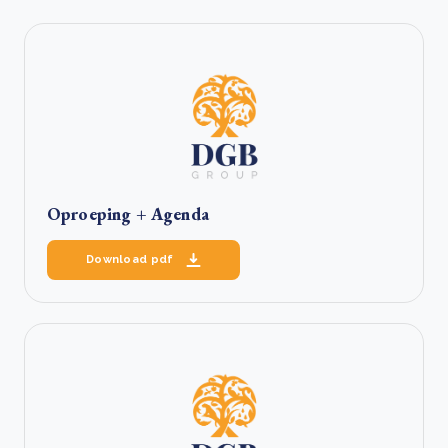
Oproeping + Agenda
Download pdf