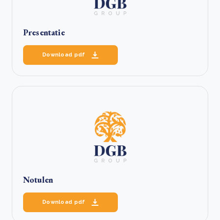
Presentatie
Download pdf
Notulen
Download pdf