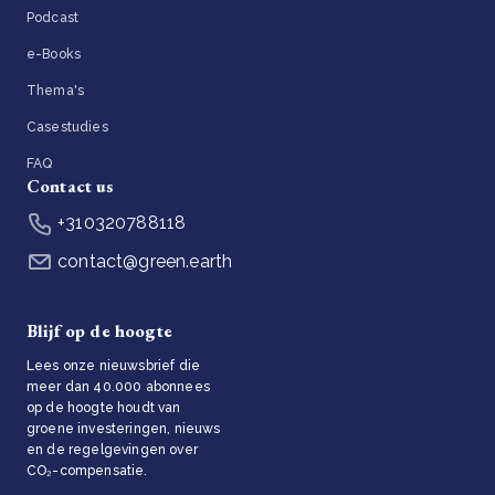
Podcast
e-Books
Thema's
Casestudies
FAQ
Contact us
+310320788118
contact@green.earth
Blijf op de hoogte
Lees onze nieuwsbrief die
meer dan 40.000 abonnees
op de hoogte houdt van
groene investeringen, nieuws
en de regelgevingen over
CO₂-compensatie.