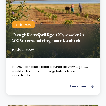
3 min read
Terugblik vrijwillige CO₂-markt in
2025: verschuiving naar kwaliteit
19 dec, 2025
Nu 2025 ten einde loopt, bevindt de vrijwillige CO₂-
markt zich in een meer afgebakende en
doordachte..
Lees meer