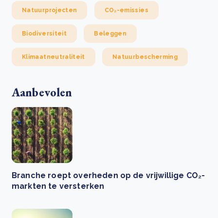
Natuurprojecten
CO₂-emissies
Biodiversiteit
Beleggen
Klimaatneutraliteit
Natuurbescherming
Aanbevolen
Branche roept overheden op de vrijwillige CO₂-
markten te versterken