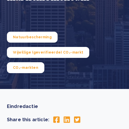
Natuurbescherming
Vrijwillige (geverifieerde) CO₂-markt
CO₂-markten
Eindredactie
Share this article: