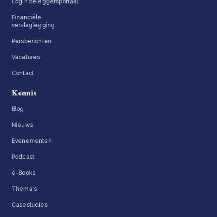
Login beleggersportaal
Financiële
verslaglegging
Persberichten
Vacatures
Contact
Kennis
Blog
Nieuws
Evenementen
Podcast
e-Books
Thema's
Casestudies