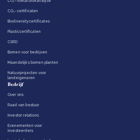
CO₂-voetafdrukanalyse
CO₂-certificaten
Biodiversitycertificates
Plasticcertificaten
CSRD
Bomen voor bedrijven
Maandelijks bomen planten
Natuurprojecten voor
landeigenaren
Bedrijf
Over ons
Raad van bestuur
Investor relations
Evenementen voor
investeerders