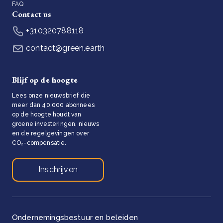
FAQ
Contact us
+310320788118
contact@green.earth
Blijf op de hoogte
Lees onze nieuwsbrief die
meer dan 40.000 abonnees
op de hoogte houdt van
groene investeringen, nieuws
en de regelgevingen over
CO₂-compensatie.
Inschrijven
Ondernemingsbestuur en beleiden