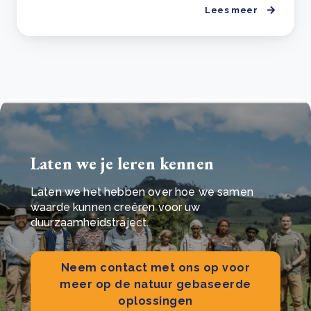
Lees meer
Laten we je leren kennen
Laten we het hebben over hoe we samen
waarde kunnen creëren voor uw
duurzaamheidstraject.
Neem contact met ons op voor
meer op de natuur gebaseerde
oplossingen