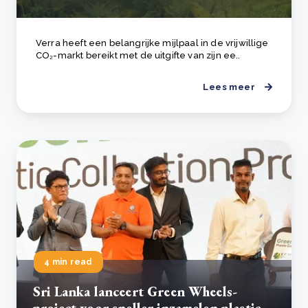
Verra heeft een belangrijke mijlpaal in de vrijwillige
CO₂-markt bereikt met de uitgifte van zijn ee..
Lees meer
4 min read
Sri Lanka lanceert Green Wheels-
project voor sneller inzamelen plastic