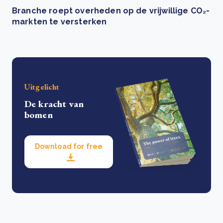
Branche roept overheden op de vrijwillige CO₂-
markten te versterken
Uitgelicht
De kracht van
bomen
Download for free