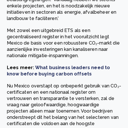
enkele projecten, en het is noodzakelijk nieuwe
initiatieven in sectoren als energie, afvalbeheer en
landbouw te faciliteren.’
Met zowel een uitgebreid ETS als een
gecentraliseerd register in het vooruitzicht legt
Mexico de basis voor een robuustere CO₂-markt die
aanzienlijke investeringen kan kanaliseren naar
nationale mitigatie-inspanningen.
Lees meer:
What business leaders need to
know before buying carbon offsets
Nu Mexico overstapt op onbeperkt gebruik van CO₂-
certificaten en een nationaal register om
vertrouwen en transparantie te versterken, zal de
vraag naar geloofwaardige, hoogwaardige
projecten alleen maar toenemen. Voor bedrijven
onderstreept dit het belang van het selecteren van
certificaten die voldoen aan de hoogste