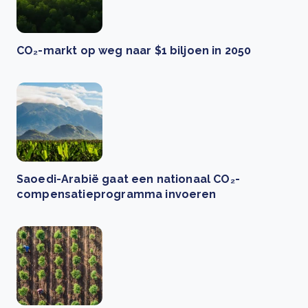
CO₂-markt op weg naar $1 biljoen in 2050
Saoedi-Arabië gaat een nationaal CO₂-
compensatieprogramma invoeren