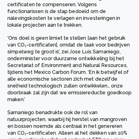
certificaten te compenseren. Volgens
functionarissen is de stap bedoeld om de
nalevingskosten te verlagen en investeringen in
lokale projecten aan te trekken.
‘Ons doel is geen limiet te stellen [aan het gebruik
van CO₂-certificaten], omdat de taak voor bedrijven
simpelweg te groot is’, zei Jose Luis Samaniego,
onderminister voor duurzame ontwikkeling bij het
Secretariat of Environment and Natural Resources,
tijdens het Mexico Carbon Forum. ‘En ik betwijfel of
alle economische sectoren zich met dezelfde
snelheid technologisch zullen ontwikkelen… onze
doorbraak zal zijn dat we emissiereductie goedkoop
maken.’
Samaniego benadrukte ook de rol van
natuurprojecten, waarbij hij herstel van mangroven
en bossen noemde als centraal in het genereren
van CO₂-certificaten. Alleen al het dekken van 10%