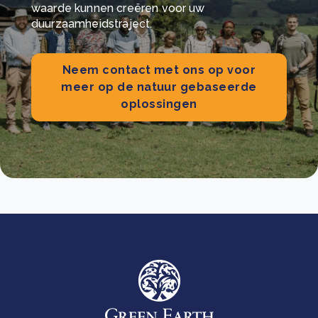
waarde kunnen creëren voor uw
duurzaamheidstraject.
Neem contact met ons op voor
meer op de natuur gebaseerde
oplossingen