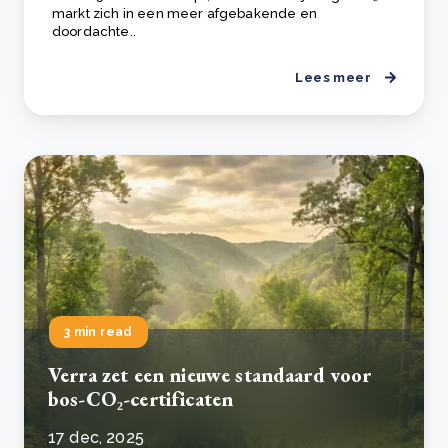
markt zich in een meer afgebakende en
doordachte..
Lees meer
3 min read
Verra zet een nieuwe standaard voor
bos-CO₂-certificaten
17 dec, 2025