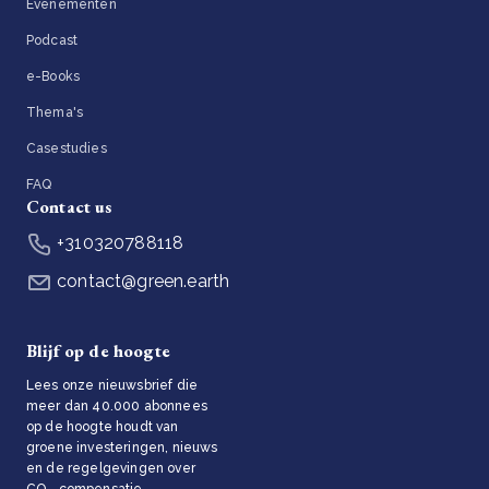
Evenementen
Podcast
e-Books
Thema's
Casestudies
FAQ
Contact us
+310320788118
contact@green.earth
Blijf op de hoogte
Lees onze nieuwsbrief die
meer dan 40.000 abonnees
op de hoogte houdt van
groene investeringen, nieuws
en de regelgevingen over