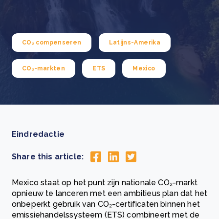
CO₂ compenseren
Latijns-Amerika
CO₂-markten
ETS
Mexico
Eindredactie
Share this article:
Mexico staat op het punt zijn nationale CO₂-markt
opnieuw te lanceren met een ambitieus plan dat het
onbeperkt gebruik van CO₂-certificaten binnen het
emissiehandelssysteem (ETS) combineert met de