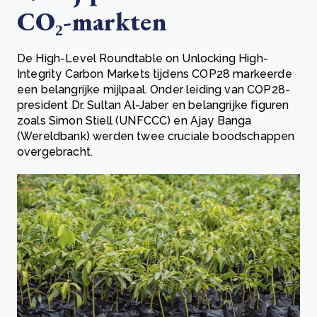
CO₂-markten
De High-Level Roundtable on Unlocking High-
Integrity Carbon Markets tijdens COP28 markeerde
een belangrijke mijlpaal. Onder leiding van COP28-
president Dr. Sultan Al-Jaber en belangrijke figuren
zoals Simon Stiell (UNFCCC) en Ajay Banga
(Wereldbank) werden twee cruciale boodschappen
overgebracht.