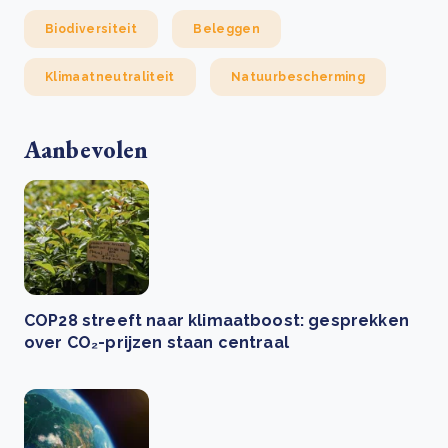
Biodiversiteit
Beleggen
Klimaatneutraliteit
Natuurbescherming
Aanbevolen
COP28 streeft naar klimaatboost: gesprekken
over CO₂-prijzen staan centraal