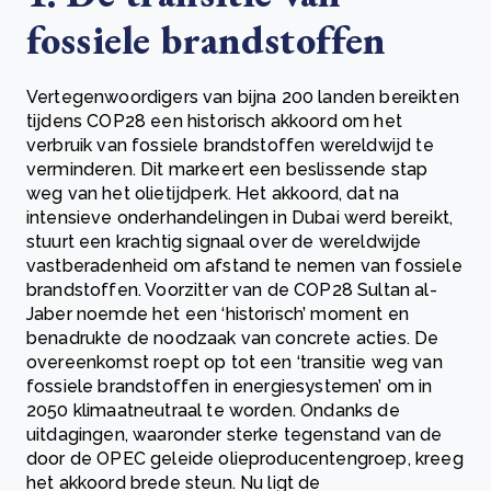
fossiele brandstoffen
Vertegenwoordigers van bijna 200 landen bereikten
tijdens COP28 een historisch akkoord om het
verbruik van fossiele brandstoffen wereldwijd te
verminderen. Dit markeert een beslissende stap
weg van het olietijdperk. Het akkoord, dat na
intensieve onderhandelingen in Dubai werd bereikt,
stuurt een krachtig signaal over de wereldwijde
vastberadenheid om afstand te nemen van fossiele
brandstoffen. Voorzitter van de COP28 Sultan al-
Jaber noemde het een ‘historisch’ moment en
benadrukte de noodzaak van concrete acties. De
overeenkomst roept op tot een ‘transitie weg van
fossiele brandstoffen in energiesystemen’ om in
2050 klimaatneutraal te worden. Ondanks de
uitdagingen, waaronder sterke tegenstand van de
door de OPEC geleide olieproducentengroep, kreeg
het akkoord brede steun. Nu ligt de