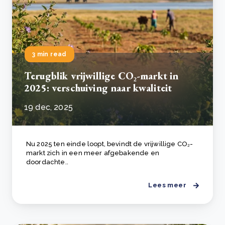
3 min read
Terugblik vrijwillige CO₂-markt in
2025: verschuiving naar kwaliteit
19 dec, 2025
Nu 2025 ten einde loopt, bevindt de vrijwillige CO₂-
markt zich in een meer afgebakende en
doordachte..
Lees meer