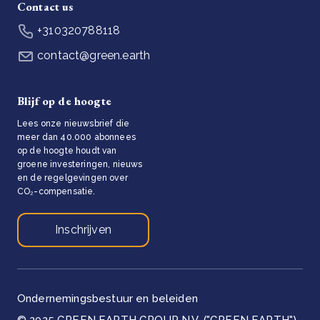
Contact us
+310320788118
contact@green.earth
Blijf op de hoogte
Lees onze nieuwsbrief die
meer dan 40.000 abonnees
op de hoogte houdt van
groene investeringen, nieuws
en de regelgevingen over
CO₂-compensatie.
Inschrijven
Ondernemingsbestuur en beleiden
© 2025 GREEN EARTH GROUP N.V. ("GREEN EARTH")