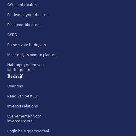
CO₂-certificaten
Biodiversitycertificates
Plasticcertificaten
CSRD
Bomen voor bedrijven
Maandelijks bomen planten
Natuurprojecten voor
landeigenaren
Bedrijf
Over ons
Raad van bestuur
Investor relations
Evenementen voor
investeerders
Login beleggersportaal