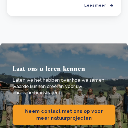
Lees meer
Laat ons u leren kennen
Laten we het hebben over hoe we samen
waarde kunnen creëren voor uw
duurzaamheidstraject.
Neem contact met ons op voor
meer natuurprojecten