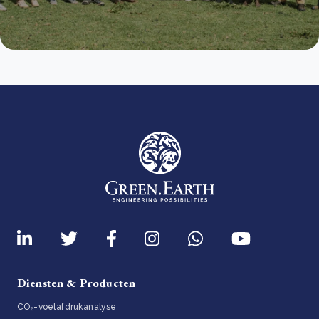
Diensten & Producten
CO₂-voetafdrukanalyse