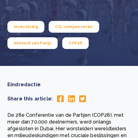
Investering
CO₂ compenseren
Akkoord van Parijs
COP28
Eindredactie
Share this article:
De 28e Conferentie van de Partijen (COP28), met
meer dan 70.000 deelnemers, werd onlangs
afgesloten in Dubai. Hier worstelden wereldleiders
en milieudeskundigen met cruciale beslissingen en