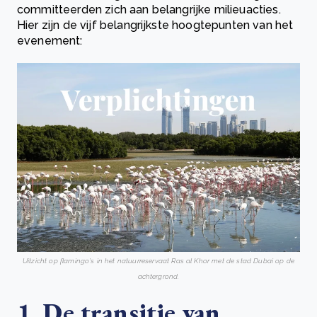
committeerden zich aan belangrijke milieuacties.
Hier zijn de vijf belangrijkste hoogtepunten van het
evenement:
Uitzicht op flamingo's in het natuurreservaat Ras al Khor met de stad Dubai op de
achtergrond.
1. De transitie van