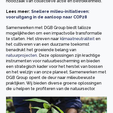
noodzaak van collectieve actie en betrokkenheid.
Lees meer:
Snellere milieu-initiatieven:
vooruitgang in de aanloop naar COP28
Samenwerken met DGB Group biedt talloze
mogelijkheden om een impactvolle transformatie
te starten. Het streven naar
klimaatneutraliteit
en
het cultiveren van een duurzame toekomst
benadrukt het groeiende belang van
natuurprojecten
. Deze oplossingen zijn krachtige
instrumenten voor natuurbescherming en bieden
een strategisch kader voor het herstel van bossen
en het welzijn van onze planeet. Samenwerken met
DGB Group opent de deur naar milieubewuste
praktijken. Wij bieden diverse groene oplossingen
die u helpen te profiteren van de natuursector.