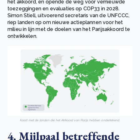
het akkoord, en opende de weg voor vernieuwde
toezeggingen en evaluaties op COP33 in 2028.
Simon Stiell, uitvoerend secretaris van de UNFCCC,
riep landen op om nieuwe actieplannen voor het
milieu in lijn met de doelen van het Parijsakkoord te
ontwikkelen.
Kaart met de landen die het Akkoord van Parijs hebben ondertekend.
4. Mijlpaal betreffende