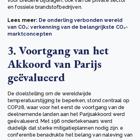
voor bredere bijdragen, ook van de private sector
en fossiele brandstofbedrijven.
Lees meer:
De onderling verbonden wereld
van CO₂: verkenning van de belangrijkste CO₂-
marktconcepten
3. Voortgang van het
Akkoord van Parijs
geëvalueerd
De doelstelling om de wereldwijde
temperatuurstijging te beperken, stond centraal op
COP28, waar voor het eerst de voortgang van de
deelnemende landen aan het Parijsakkoord werd
geëvalueerd. Met 196 ondertekenaars werd
duidelijk dat sterke mitigatieplannen nodig zijn. e
conferentie benadrukte het belang van naleving van