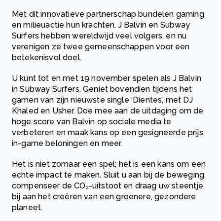
Met dit innovatieve partnerschap bundelen gaming
en milieuactie hun krachten. J Balvin en Subway
Surfers hebben wereldwijd veel volgers, en nu
verenigen ze twee gemeenschappen voor een
betekenisvol doel.
U kunt tot en met 19 november spelen als J Balvin
in Subway Surfers. Geniet bovendien tijdens het
gamen van zijn nieuwste single ‘Dientes’, met DJ
Khaled en Usher. Doe mee aan de uitdaging om de
hoge score van Balvin op sociale media te
verbeteren en maak kans op een gesigneerde prijs,
in-game beloningen en meer.
Het is niet zomaar een spel; het is een kans om een
echte impact te maken. Sluit u aan bij de beweging,
compenseer de CO₂-uitstoot en draag uw steentje
bij aan het creëren van een groenere, gezondere
planeet.