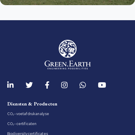
Diensten & Producten
CO₂-voetafdrukanalyse
CO₂-certificaten
Biodiversitycertificates