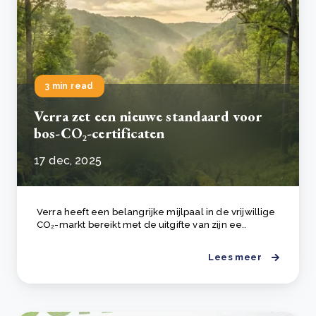
3 min read
Verra zet een nieuwe standaard voor
bos-CO₂-certificaten
17 dec, 2025
Verra heeft een belangrijke mijlpaal in de vrijwillige
CO₂-markt bereikt met de uitgifte van zijn ee..
Lees meer