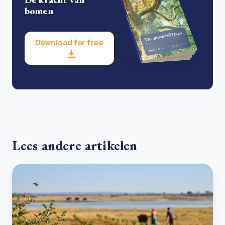
bomen
Download for free
Lees andere artikelen