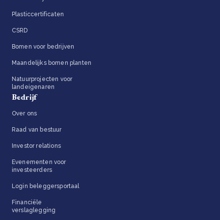
Plasticcertificaten
CSRD
Bomen voor bedrijven
Maandelijks bomen planten
Natuurprojecten voor
landeigenaren
Bedrijf
Over ons
Raad van bestuur
Investor relations
Evenementen voor
investeerders
Login beleggersportaal
Financiële
verslaglegging