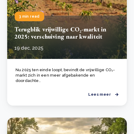
3 min read
Terugblik vrijwillige CO₂-markt in
2025: verschuiving naar kwaliteit
19 dec, 2025
Nu 2025 ten einde loopt, bevindt de vrijwillige CO₂-
markt zich in een meer afgebakende en
doordachte..
Lees meer