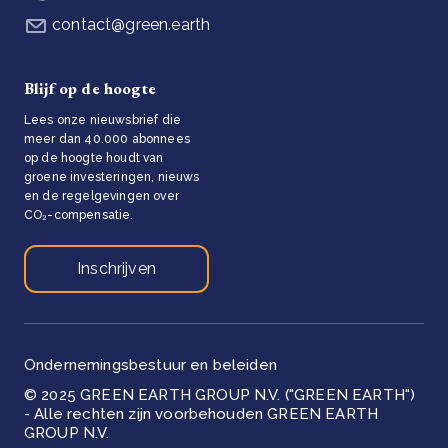
contact@green.earth
Blijf op de hoogte
Lees onze nieuwsbrief die
meer dan 40.000 abonnees
op de hoogte houdt van
groene investeringen, nieuws
en de regelgevingen over
CO₂-compensatie.
Inschrijven
Ondernemingsbestuur en beleiden
© 2025 GREEN EARTH GROUP N.V. ("GREEN EARTH")
- Alle rechten zijn voorbehouden GREEN EARTH
GROUP N.V.