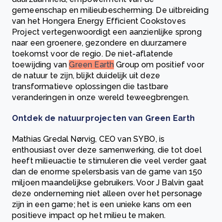
gemeenschap en milieubescherming. De uitbreiding
van het Hongera Energy Efficient Cookstoves
Project vertegenwoordigt een aanzienlijke sprong
naar een groenere, gezondere en duurzamere
toekomst voor de regio. De niet-aflatende
toewijding van
Green Earth
Group om positief voor
de natuur te zijn, blijkt duidelijk uit deze
transformatieve oplossingen die tastbare
veranderingen in onze wereld teweegbrengen.
Ontdek de natuurprojecten van Green Earth
Mathias Gredal Nørvig, CEO van SYBO, is
enthousiast over deze samenwerking, die tot doel
heeft milieuactie te stimuleren die veel verder gaat
dan de enorme spelersbasis van de game van 150
miljoen maandelijkse gebruikers. Voor J Balvin gaat
deze onderneming niet alleen over het personage
zijn in een game; het is een unieke kans om een
positieve impact op het milieu te maken.