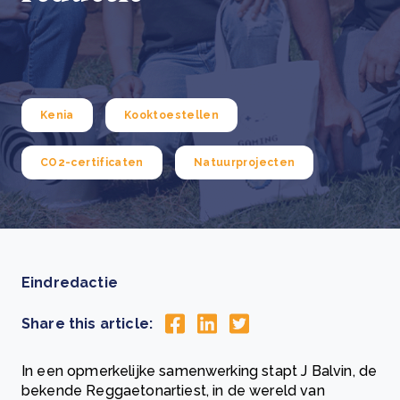
Kenia
Kooktoestellen
CO2-certificaten
Natuurprojecten
Eindredactie
Share this article:
In een opmerkelijke samenwerking stapt J Balvin, de
bekende Reggaetonartiest, in de wereld van