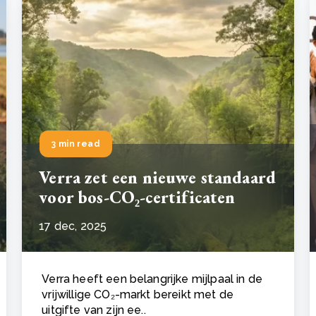
3 min read
Verra zet een nieuwe standaard
voor bos-CO₂-certificaten
17 dec, 2025
Verra heeft een belangrijke mijlpaal in de
vrijwillige CO₂-markt bereikt met de
uitgifte van zijn ee..