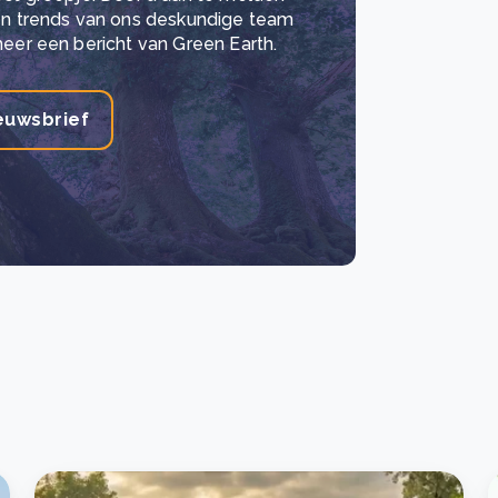
 en trends van ons deskundige team
meer een bericht van Green Earth.
euwsbrief