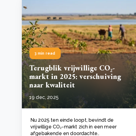
3 min read
Terugblik vrijwillige CO₂-
markt in 2025: verschuiving
naar kwaliteit
19 dec, 2025
Nu 2025 ten einde loopt, bevindt de
vrijwillige CO₂-markt zich in een meer
afgebakende en doordachte..