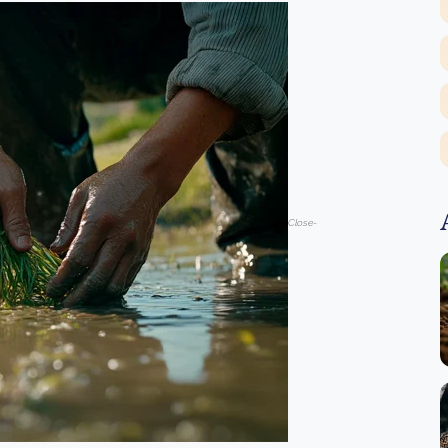
Close-