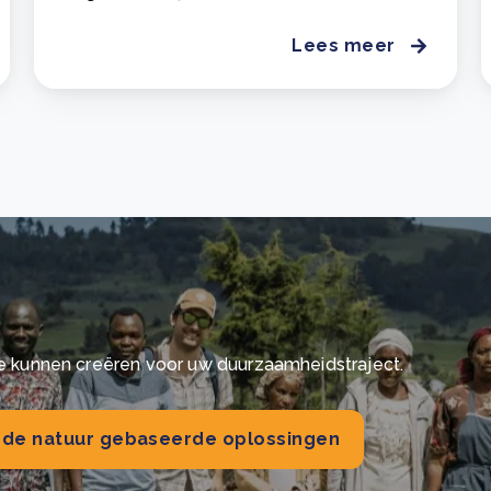
Lees meer
 kunnen creëren voor uw duurzaamheidstraject.
 de natuur gebaseerde oplossingen