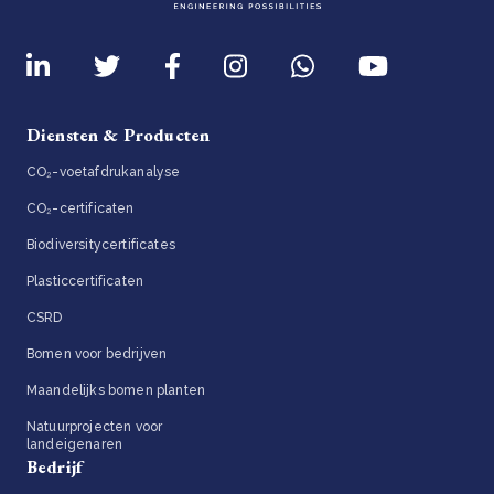
Diensten & Producten
CO₂-voetafdrukanalyse
CO₂-certificaten
Biodiversitycertificates
Plasticcertificaten
CSRD
Bomen voor bedrijven
Maandelijks bomen planten
Natuurprojecten voor
landeigenaren
Bedrijf