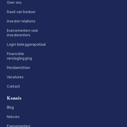
Over ons
Raad van bestuur
Investor relations
Evenementen voor
investeerders
Login beleggersportaal
Financiële
verslaglegging
Persberichten
Vacatures
Contact
Kennis
Blog
Nieuws
Evenementen