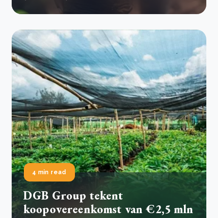
4 min read
DGB Group tekent
koopovereenkomst van €2,5 mln