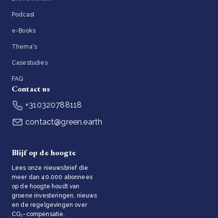
Podcast
e-Books
Thema's
Casestudies
FAQ
Contact us
+310320788118
contact@green.earth
Blijf op de hoogte
Lees onze nieuwsbrief die
meer dan 40.000 abonnees
op de hoogte houdt van
groene investeringen, nieuws
en de regelgevingen over
CO₂-compensatie.