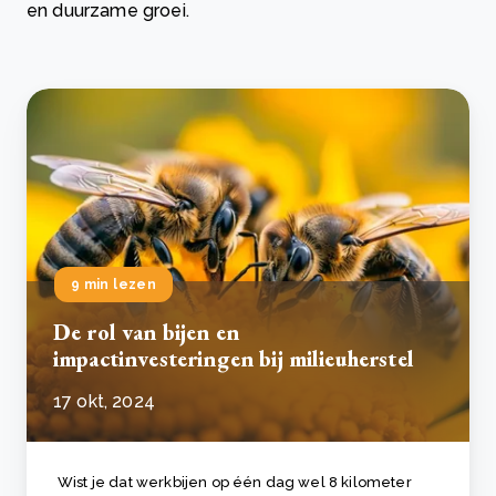
en duurzame groei.
9 min lezen
De rol van bijen en
impactinvesteringen bij milieuherstel
17 okt, 2024
Wist je dat werkbijen op één dag wel 8 kilometer