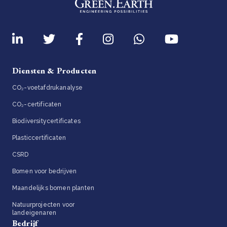
Diensten & Producten
CO₂-voetafdrukanalyse
CO₂-certificaten
Biodiversitycertificates
Plasticcertificaten
CSRD
Bomen voor bedrijven
Maandelijks bomen planten
Natuurprojecten voor
landeigenaren
Bedrijf