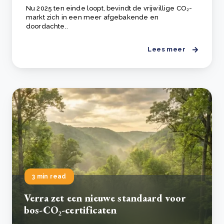
Nu 2025 ten einde loopt, bevindt de vrijwillige CO₂-
markt zich in een meer afgebakende en
doordachte..
Lees meer
3 min read
Verra zet een nieuwe standaard voor
bos-CO₂-certificaten