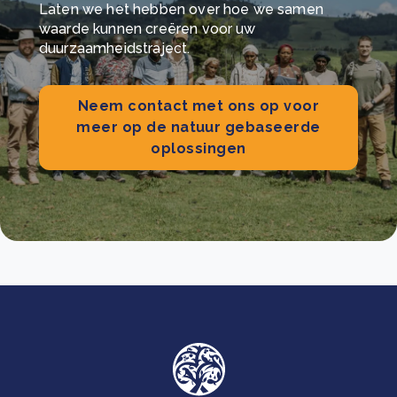
Laten we het hebben over hoe we samen
waarde kunnen creëren voor uw
duurzaamheidstraject.
Neem contact met ons op voor
meer op de natuur gebaseerde
oplossingen