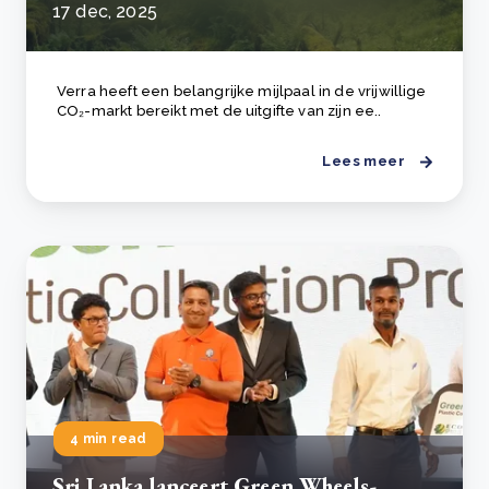
17 dec, 2025
Verra heeft een belangrijke mijlpaal in de vrijwillige
CO₂-markt bereikt met de uitgifte van zijn ee..
Lees meer
4 min read
Sri Lanka lanceert Green Wheels-