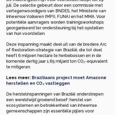
juli. De selectie gebeurt door een commissie met
vertegenwoordigers van BNDES, het Ministerie van
Inheemse Volkeren (MPI), FUNAI en het MMA. Voor
potentiële aanvragers worden trainingsworkshops
georganiseerd ter ondersteuning bij het opstellen
van hun voorstellen.
Deze inspanning maakt deel uit van de bredere Arc
of Restoration-strategie van Brazilië, die tot doel
heeft 6 miljoen hectare te herbebossen en in de
komende dertig jaar 1,65 miljard ton CO₂-equivalent
te mitigeren.
Lees meer:
Braziliaans project moet Amazone
herstellen en CO₂ vastleggen
De herstelinspanningen van Brazilië onderstrepen
een wereldwijd groeiend besef: herstel van
ecosystemen en betrokkenheid van inheemse
gemeenschappen zijn essentiële pijlers voor