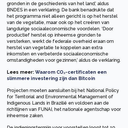
gronden in de geschiedenis van het land,’ aldus
BNDES in een verklaring. De bank benadrukte dat
het programma niet alleen gericht is op het herstel
van de vegetatie, maar ook op het creëren van
langdurige sociaaleconomische voordelen. ‘Door
productief herstel op inheemse gronden te
versterken, werkt de federale overheid eraan om
herstel van vegetatie te koppelen aan extra
inkomsten en verbeterde sociaaleconomische
omstandigheden voor gezinnen,’ aldus de verklaring.
Lees meer:
Waarom CO₂-certificaten een
slimmere investering zijn dan Bitcoin
Projecten moeten aansluiten bij het National Policy
for Territorial and Environmental Management of
Indigenous Lands in Brazilië en voldoen aan de
richtlijnen van FUNAI, het nationale agentschap voor
inheemse zaken.
De indieningstermijn voor voorstellen loopt tot 19