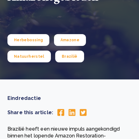
Herbebossing
Amazone
Natuurherstel
Brazilië
Eindredactie
Share this article:
Brazilië heeft een nieuwe impuls aangekondigd
binnen het lopende Amazon Restoration-