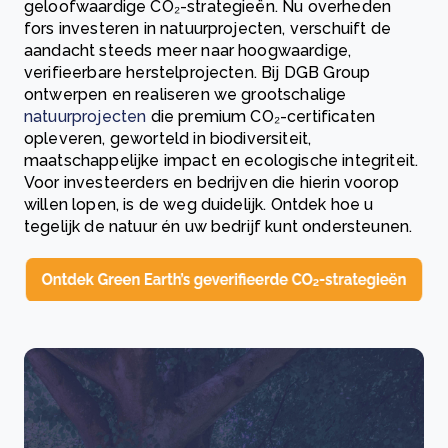
geloofwaardige CO₂-strategieën. Nu overheden
fors investeren in natuurprojecten, verschuift de
aandacht steeds meer naar hoogwaardige,
verifieerbare herstelprojecten. Bij DGB Group
ontwerpen en realiseren we grootschalige
natuurprojecten
die premium CO₂-certificaten
opleveren, geworteld in biodiversiteit,
maatschappelijke impact en ecologische integriteit.
Voor investeerders en bedrijven die hierin voorop
willen lopen, is de weg duidelijk. Ontdek hoe u
tegelijk de natuur én uw bedrijf kunt ondersteunen.