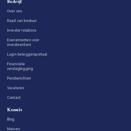
Bedrijf
Over ons
Raad van bestuur
Investor relations
Evenementen voor
investeerders
Login beleggersportaal
Financiële
verslaglegging
Persberichten
Vacatures
Contact
Kennis
Blog
Nieuws