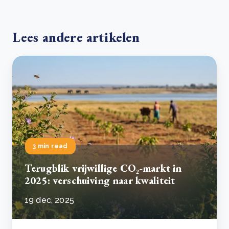
Lees andere artikelen
3 min read
Terugblik vrijwillige CO₂-markt in
2025: verschuiving naar kwaliteit
19 dec, 2025