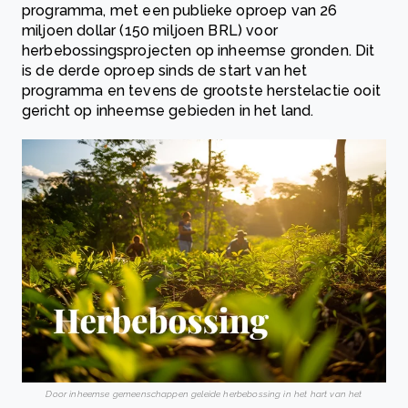
programma, met een publieke oproep van 26
miljoen dollar (150 miljoen BRL) voor
herbebossingsprojecten op inheemse gronden. Dit
is de derde oproep sinds de start van het
programma en tevens de grootste herstelactie ooit
gericht op inheemse gebieden in het land.
Door inheemse gemeenschappen geleide herbebossing in het hart van het