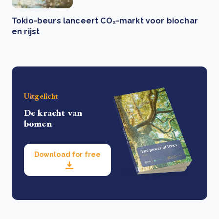
Tokio-beurs lanceert CO₂-markt voor biochar
en rijst
Uitgelicht
De kracht van
bomen
Download for free