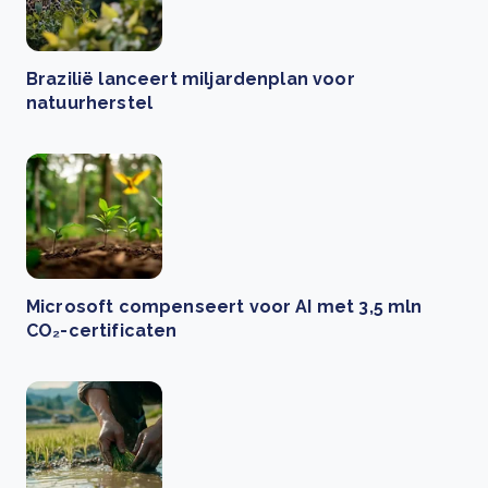
Brazilië lanceert miljardenplan voor
natuurherstel
Microsoft compenseert voor AI met 3,5 mln
CO₂-certificaten