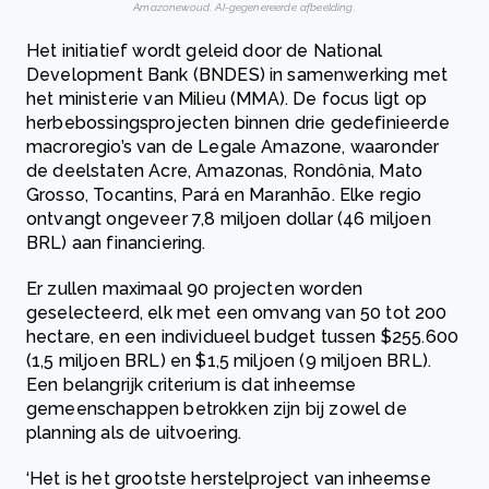
Amazonewoud. AI-gegenereerde afbeelding.
Het initiatief wordt geleid door de National
Development Bank (BNDES) in samenwerking met
het ministerie van Milieu (MMA). De focus ligt op
herbebossingsprojecten binnen drie gedefinieerde
macroregio’s van de Legale Amazone, waaronder
de deelstaten Acre, Amazonas, Rondônia, Mato
Grosso, Tocantins, Pará en Maranhão. Elke regio
ontvangt ongeveer 7,8 miljoen dollar (46 miljoen
BRL) aan financiering.
Er zullen maximaal 90 projecten worden
geselecteerd, elk met een omvang van 50 tot 200
hectare, en een individueel budget tussen $255.600
(1,5 miljoen BRL) en $1,5 miljoen (9 miljoen BRL).
Een belangrijk criterium is dat inheemse
gemeenschappen betrokken zijn bij zowel de
planning als de uitvoering.
‘Het is het grootste herstelproject van inheemse