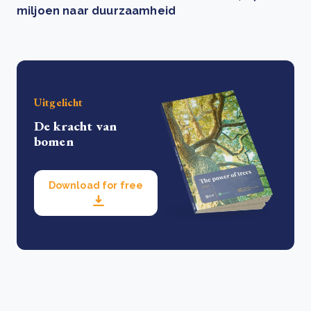
miljoen naar duurzaamheid
Uitgelicht
De kracht van
bomen
Download for free