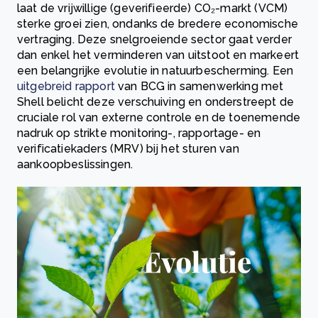
laat de vrijwillige (geverifieerde) CO₂-markt (VCM)
sterke groei zien, ondanks de bredere economische
vertraging. Deze snelgroeiende sector gaat verder
dan enkel het verminderen van uitstoot en markeert
een belangrijke evolutie in natuurbescherming. Een
uitgebreid rapport
van BCG in samenwerking met
Shell belicht deze verschuiving en onderstreept de
cruciale rol van externe controle en de toenemende
nadruk op strikte monitoring-, rapportage- en
verificatiekaders (MRV) bij het sturen van
aankoopbeslissingen.