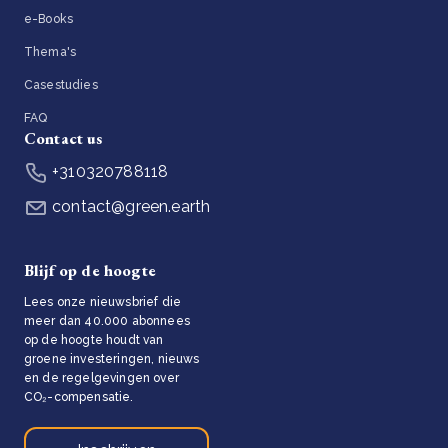
e-Books
Thema's
Casestudies
FAQ
Contact us
+310320788118
contact@green.earth
Blijf op de hoogte
Lees onze nieuwsbrief die
meer dan 40.000 abonnees
op de hoogte houdt van
groene investeringen, nieuws
en de regelgevingen over
CO₂-compensatie.