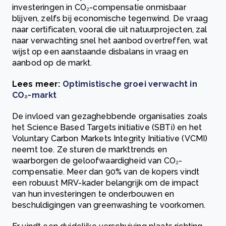
investeringen in CO₂-compensatie onmisbaar
blijven, zelfs bij economische tegenwind. De vraag
naar certificaten, vooral die uit natuurprojecten, zal
naar verwachting snel het aanbod overtreffen, wat
wijst op een aanstaande disbalans in vraag en
aanbod op de markt.
Lees meer:
Optimistische groei verwacht in
CO₂-markt
De invloed van gezaghebbende organisaties zoals
het Science Based Targets initiative (SBTi) en het
Voluntary Carbon Markets Integrity Initiative (VCMI)
neemt toe. Ze sturen de markttrends en
waarborgen de geloofwaardigheid van CO₂-
compensatie. Meer dan 90% van de kopers vindt
een robuust MRV-kader belangrijk om de impact
van hun investeringen te onderbouwen en
beschuldigingen van greenwashing te voorkomen.