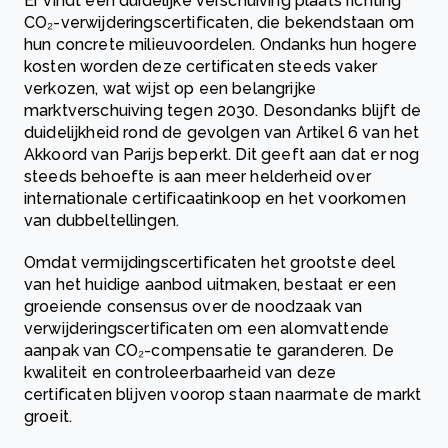
Er vindt een duidelijke verschuiving plaats richting
CO₂-verwijderingscertificaten, die bekendstaan om
hun concrete milieuvoordelen. Ondanks hun hogere
kosten worden deze certificaten steeds vaker
verkozen, wat wijst op een belangrijke
marktverschuiving tegen 2030. Desondanks blijft de
duidelijkheid rond de gevolgen van Artikel 6 van het
Akkoord van Parijs beperkt. Dit geeft aan dat er nog
steeds behoefte is aan meer helderheid over
internationale certificaatinkoop en het voorkomen
van dubbeltellingen.
Omdat vermijdingscertificaten het grootste deel
van het huidige aanbod uitmaken, bestaat er een
groeiende consensus over de noodzaak van
verwijderingscertificaten om een alomvattende
aanpak van CO₂-compensatie te garanderen. De
kwaliteit en controleerbaarheid van deze
certificaten blijven voorop staan naarmate de markt
groeit.