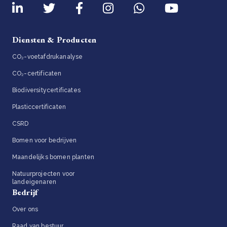
Diensten & Producten
CO₂-voetafdrukanalyse
CO₂-certificaten
Biodiversitycertificates
Plasticcertificaten
CSRD
Bomen voor bedrijven
Maandelijks bomen planten
Natuurprojecten voor
landeigenaren
Bedrijf
Over ons
Raad van bestuur