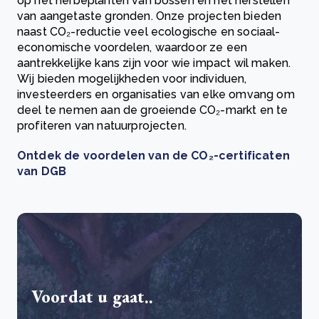
op het herbeplanten van bossen en het herstellen
van aangetaste gronden. Onze projecten bieden
naast CO₂-reductie veel ecologische en sociaal-
economische voordelen, waardoor ze een
aantrekkelijke kans zijn voor wie impact wil maken.
Wij bieden mogelijkheden voor individuen,
investeerders en organisaties van elke omvang om
deel te nemen aan de groeiende CO₂-markt en te
profiteren van natuurprojecten.
Ontdek de voordelen van de CO₂-certificaten
van DGB
Voordat u gaat..