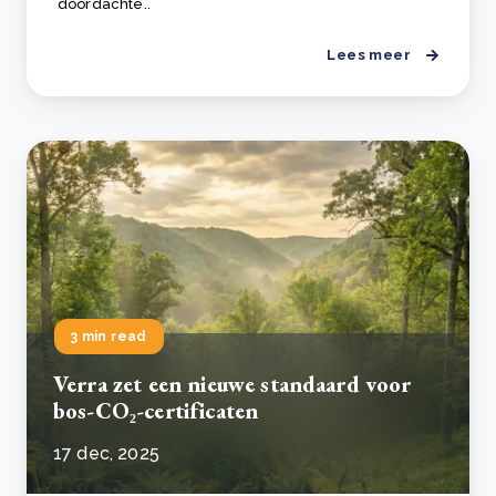
doordachte..
Lees meer
3 min read
Verra zet een nieuwe standaard voor
bos-CO₂-certificaten
17 dec, 2025