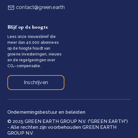
contact@green.earth
Blijf op de hoogte
Lees onze nieuwsbrief die
meer dan 40.000 abonnees
op de hoogte houdt van
groene investeringen, nieuws
en de regelgevingen over
CO₂-compensatie.
Inschrijven
Ondernemingsbestuur en beleiden
© 2025 GREEN EARTH GROUP N.V. ("GREEN EARTH")
- Alle rechten zijn voorbehouden GREEN EARTH
GROUP N.V.