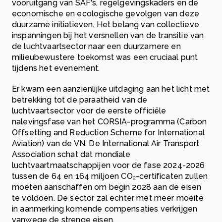
vooruitgang van SAF's, regelgevingskaders en de
economische en ecologische gevolgen van deze
duurzame initiatieven. Het belang van collectieve
inspanningen bij het versnellen van de transitie van
de luchtvaartsector naar een duurzamere en
milieubewustere toekomst was een cruciaal punt
tijdens het evenement.
Er kwam een aanzienlijke uitdaging aan het licht met
betrekking tot de paraatheid van de
luchtvaartsector voor de eerste officiële
nalevingsfase van het CORSIA-programma (Carbon
Offsetting and Reduction Scheme for International
Aviation) van de VN. De International Air Transport
Association schat dat mondiale
luchtvaartmaatschappijen voor de fase 2024-2026
tussen de 64 en 164 miljoen CO₂-certificaten zullen
moeten aanschaffen om begin 2028 aan de eisen
te voldoen. De sector zal echter met meer moeite
in aanmerking komende compensaties verkrijgen
vanwege de strenge eisen.