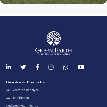
Diensten & Producten
CO₂-voetafdrukanalyse
CO₂-certificaten
Biodiversitycertificates