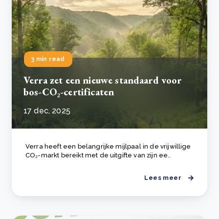
3 min read
Verra zet een nieuwe standaard voor
bos-CO₂-certificaten
17 dec, 2025
Verra heeft een belangrijke mijlpaal in de vrijwillige
CO₂-markt bereikt met de uitgifte van zijn ee..
Lees meer