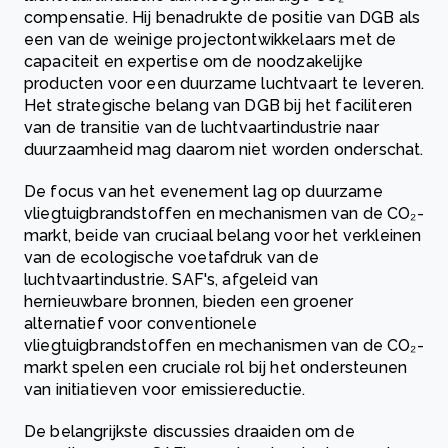
compensatie. Hij benadrukte de positie van DGB als
een van de weinige projectontwikkelaars met de
capaciteit en expertise om de noodzakelijke
producten voor een duurzame luchtvaart te leveren.
Het strategische belang van DGB bij het faciliteren
van de transitie van de luchtvaartindustrie naar
duurzaamheid mag daarom niet worden onderschat.
De focus van het evenement lag op duurzame
vliegtuigbrandstoffen en mechanismen van de CO₂-
markt, beide van cruciaal belang voor het verkleinen
van de ecologische voetafdruk van de
luchtvaartindustrie. SAF's, afgeleid van
hernieuwbare bronnen, bieden een groener
alternatief voor conventionele
vliegtuigbrandstoffen en mechanismen van de CO₂-
markt spelen een cruciale rol bij het ondersteunen
van initiatieven voor emissiereductie.
De belangrijkste discussies draaiden om de