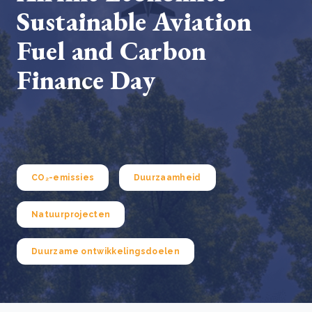
Sustainable Aviation
Fuel and Carbon
Finance Day
CO₂-emissies
Duurzaamheid
Natuurprojecten
Duurzame ontwikkelingsdoelen