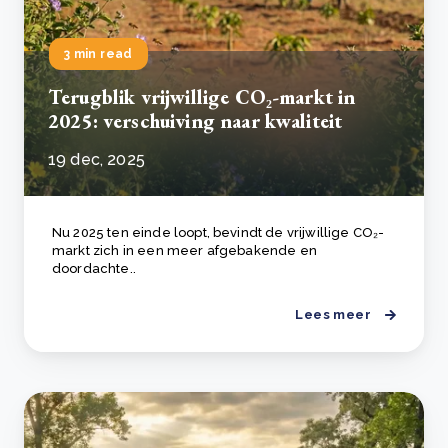
3 min read
Terugblik vrijwillige CO₂-markt in
2025: verschuiving naar kwaliteit
19 dec, 2025
Nu 2025 ten einde loopt, bevindt de vrijwillige CO₂-
markt zich in een meer afgebakende en
doordachte..
Lees meer