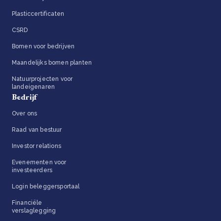
Plasticcertificaten
CSRD
Bomen voor bedrijven
Maandelijks bomen planten
Natuurprojecten voor
landeigenaren
Bedrijf
Over ons
Raad van bestuur
Investor relations
Evenementen voor
investeerders
Login beleggersportaal
Financiële
verslaglegging