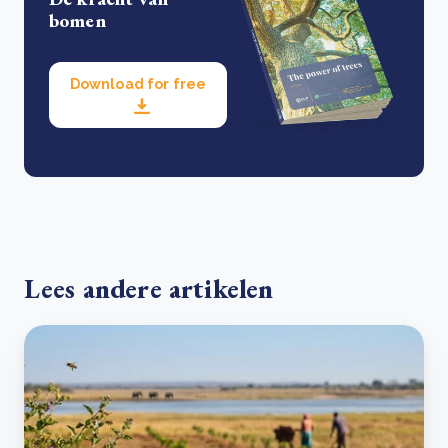
bomen
Download for free
Lees andere artikelen