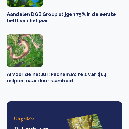
Aandelen DGB Group stijgen 75% in de eerste
helft van het jaar
AI voor de natuur: Pachama's reis van $64
miljoen naar duurzaamheid
Uitgelicht
De kracht van