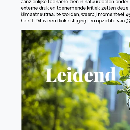
aanzienlijke toename zien in natuurdoelen onder 
externe druk en toenemende kritiek zetten deze
klimaatneutraal te worden, waarbij momenteel 45
heeft. Dit is een flinke stijging ten opzichte van 