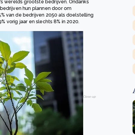
's werelds grootste bedrijven. Ondanks
 bedrijven hun plannen door om
% van de bedrijven 2050 als doelstelling
39% vorig jaar en slechts 8% in 2020.
Close-up