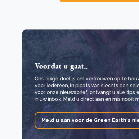
Voordat u gaat..
Ons enige doel is om vertrouwen op te bou
voor iedereen, in plaats van slechts een se
voor onze nieuwsbrief, ontvangt u alle tips
in uw inbox. Meld u direct aan en mis nooit 
Meld u aan voor de Green Earth's ni