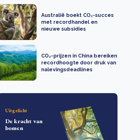
Australië boekt CO₂-succes
met recordhandel en
nieuwe subsidies
CO₂-prijzen in China bereiken
recordhoogte door druk van
nalevingsdeadlines
Uitgelicht
De kracht van
bomen