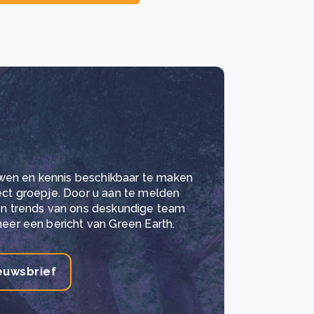
wen en kennis beschikbaar te maken
lect groepje. Door u aan te melden
 en trends van ons deskundige team
meer een bericht van Green Earth.
euwsbrief