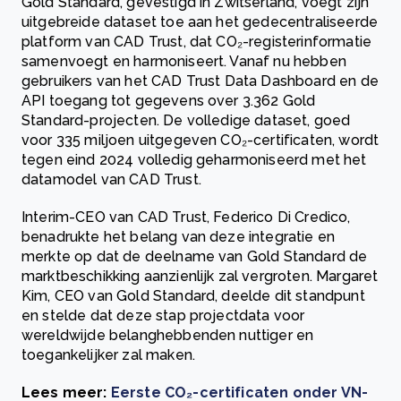
Gold Standard, gevestigd in Zwitserland, voegt zijn
uitgebreide dataset toe aan het gedecentraliseerde
platform van CAD Trust, dat CO₂-registerinformatie
samenvoegt en harmoniseert. Vanaf nu hebben
gebruikers van het CAD Trust Data Dashboard en de
API toegang tot gegevens over 3.362 Gold
Standard-projecten. De volledige dataset, goed
voor 335 miljoen uitgegeven CO₂-certificaten, wordt
tegen eind 2024 volledig geharmoniseerd met het
datamodel van CAD Trust.
Interim-CEO van CAD Trust, Federico Di Credico,
benadrukte het belang van deze integratie en
merkte op dat de deelname van Gold Standard de
marktbeschikking aanzienlijk zal vergroten. Margaret
Kim, CEO van Gold Standard, deelde dit standpunt
en stelde dat deze stap projectdata voor
wereldwijde belanghebbenden nuttiger en
toegankelijker zal maken.
Lees meer:
Eerste CO₂-certificaten onder VN-