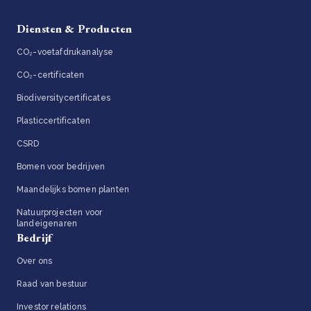
Diensten & Producten
CO₂-voetafdrukanalyse
CO₂-certificaten
Biodiversitycertificates
Plasticcertificaten
CSRD
Bomen voor bedrijven
Maandelijks bomen planten
Natuurprojecten voor
landeigenaren
Bedrijf
Over ons
Raad van bestuur
Investor relations