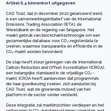
Artikel 6.4 binnenkort uitgegeven
CAD Trust, dat in december 2022 gelanceerd werd,
is een samenwerkingsinitiatief van de International
Emissions Trading Association (IETA), de
Wereldbank en de regering van Singapore. Het
maakt gebruik van blockchaintechnologie om een
gezamenlijke database voor CO₂-registerdata te
creëren, waarmee transparantie en efficiëntie in de
CO₂-markt worden bevorderd.
De stap heeft steun gekregen van de International
Carbon Reduction and Offset Accreditation (ICROA),
een belangrijke standaard in de vrijwillige CO₂-
markt. ICROA heeft aanbevolen dat programma’s
die haar goedkeuring zoeken, zich aansluiten bij
CAD Trust, wat de groeiende invloed van het
platform in de sector verder versterkt.
Deze integratie zal marktinzichten verdiepen en het
vertrouwen in CO₂-handelssystemen vergroten, wat