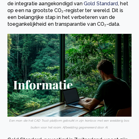
de integratie aangekondigd van
Gold Standard
, het
op een na grootste CO₂-register ter wereld. Dit is
een belangrijke stap in het verbeteren van de
toegankelijkheid en transparantie van CO₂-data.
Een man die het CAD Trust-platform gebruikt in zijn kantoor, met een weelderig bos
buiten voor het raam. Afbeelding gegenereerd door AI.