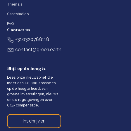
Thema's
Casestudies
FAQ
Contact us
+310320788118
contact@green.earth
Blijf op de hoogte
Lees onze nieuwsbrief die
meer dan 40.000 abonnees
op de hoogte houdt van
groene investeringen, nieuws
en de regelgevingen over
CO₂-compensatie.
Inschrijven