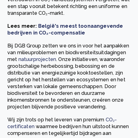
een stap vooruit betekent richting een uniforme en
transparante CO₂-markt.
Lees meer:
België's meest toonaangevende
bedrijven in CO₂-compensatie
Bij DGB Group zetten we ons in voor het aanpakken
van milieuproblemen en biodiversiteitsuitdagingen
met
natuurprojecten
. Onze initiatieven, waaronder
grootschalige herbebossing, bebossing en de
distributie van energiezuinige kooktoestellen, zijn
gericht op het herstellen van ecosystemen en het
versterken van lokale gemeenschappen. Door
biodiversiteit te bevorderen en duurzame
inkomensbronnen te ondersteunen, creëren onze
projecten blijvende positieve verandering.
Wij zijn trots op het leveren van premium
CO₂-
certificaten
waarmee bedrijven hun uitstoot kunnen
compenseren en tegelijkertijd bijdragen aan