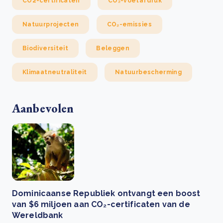
CO2-certificaten
CO₂-voetafdruk
Natuurprojecten
CO₂-emissies
Biodiversiteit
Beleggen
Klimaatneutraliteit
Natuurbescherming
Aanbevolen
Dominicaanse Republiek ontvangt een boost
van $6 miljoen aan CO₂-certificaten van de
Wereldbank