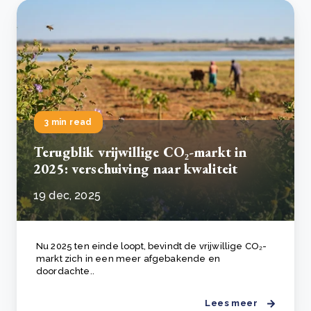
3 min read
Terugblik vrijwillige CO₂-markt in
2025: verschuiving naar kwaliteit
19 dec, 2025
Nu 2025 ten einde loopt, bevindt de vrijwillige CO₂-
markt zich in een meer afgebakende en
doordachte..
Lees meer