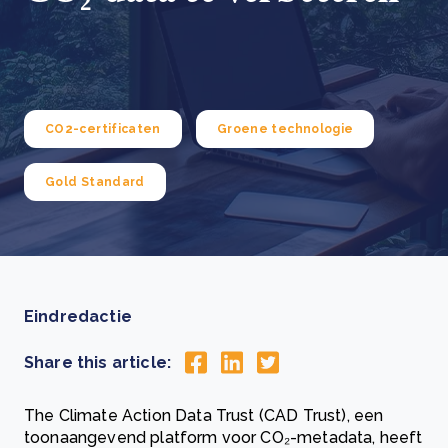
CO2-certificaten
Groene technologie
Gold Standard
Eindredactie
Share this article:
The Climate Action Data Trust (CAD Trust), een
toonaangevend platform voor CO₂-metadata, heeft