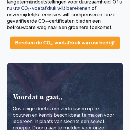
langetermijndoelstellingen voor duurzaamheid. Of u
nu
uw CO₂-voetafdruk wilt berekenen
of
onvermijdelijke emissies wilt compenseren, onze
geverifieerde CO₂-certificaten bieden een
betrouwbare weg naar een groenere toekomst.
Voordat u gaat..
Ons enige doel is om vertrouwen op te
bouwen en kennis beschikbaar te maken voor
iedereen, in plaats van slechts een select
groepje. Door u aan te melden voor onze