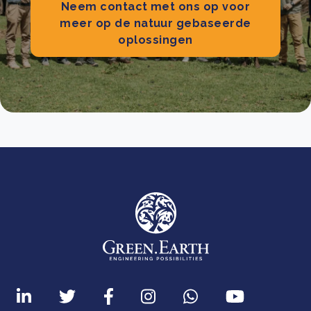
Neem contact met ons op voor
meer op de natuur gebaseerde
oplossingen