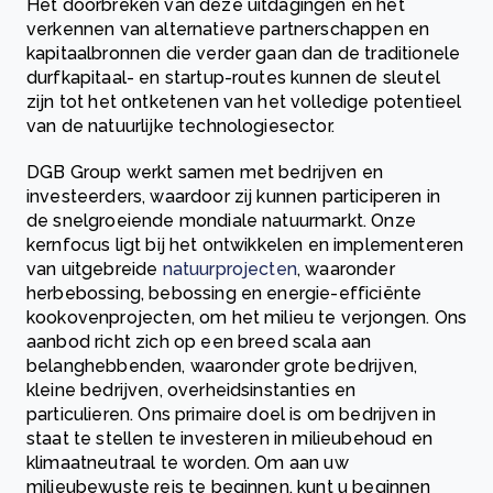
Het doorbreken van deze uitdagingen en het
verkennen van alternatieve partnerschappen en
kapitaalbronnen die verder gaan dan de traditionele
durfkapitaal- en startup-routes kunnen de sleutel
zijn tot het ontketenen van het volledige potentieel
van de natuurlijke technologiesector.
DGB Group werkt samen met bedrijven en
investeerders, waardoor zij kunnen participeren in
de snelgroeiende mondiale natuurmarkt. Onze
kernfocus ligt bij het ontwikkelen en implementeren
van uitgebreide
natuurprojecten
, waaronder
herbebossing, bebossing en energie-efficiënte
kookovenprojecten, om het milieu te verjongen. Ons
aanbod richt zich op een breed scala aan
belanghebbenden, waaronder grote bedrijven,
kleine bedrijven, overheidsinstanties en
particulieren. Ons primaire doel is om bedrijven in
staat te stellen te investeren in milieubehoud en
klimaatneutraal te worden. Om aan uw
milieubewuste reis te beginnen, kunt u beginnen