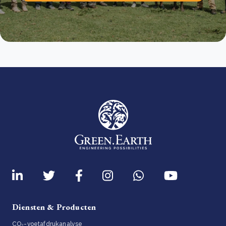
Diensten & Producten
CO₂-voetafdrukanalyse