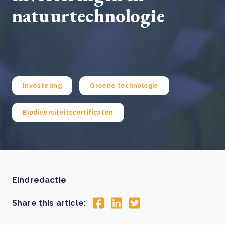
natuurtechnologie
Investering
Groene technologie
Biodiversiteitscertificaten
Eindredactie
Share this article: