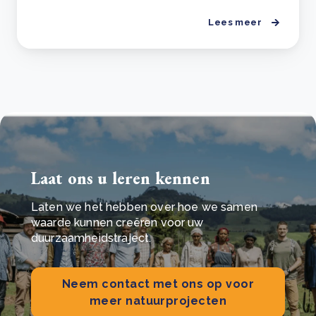
Lees meer
Laat ons u leren kennen
Laten we het hebben over hoe we samen
waarde kunnen creëren voor uw
duurzaamheidstraject.
Neem contact met ons op voor
meer natuurprojecten