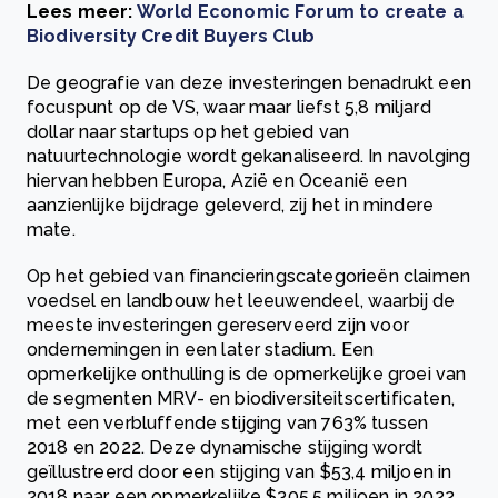
Lees meer:
World Economic Forum to create a
Biodiversity Credit Buyers Club
De geografie van deze investeringen benadrukt een
focuspunt op de VS, waar maar liefst 5,8 miljard
dollar naar startups op het gebied van
natuurtechnologie wordt gekanaliseerd. In navolging
hiervan hebben Europa, Azië en Oceanië een
aanzienlijke bijdrage geleverd, zij het in mindere
mate.
Op het gebied van financieringscategorieën claimen
voedsel en landbouw het leeuwendeel, waarbij de
meeste investeringen gereserveerd zijn voor
ondernemingen in een later stadium. Een
opmerkelijke onthulling is de opmerkelijke groei van
de segmenten MRV- en biodiversiteitscertificaten,
met een verbluffende stijging van 763% tussen
2018 en 2022. Deze dynamische stijging wordt
geïllustreerd door een stijging van $53,4 miljoen in
2018 naar een opmerkelijke $305,5 miljoen in 2022.