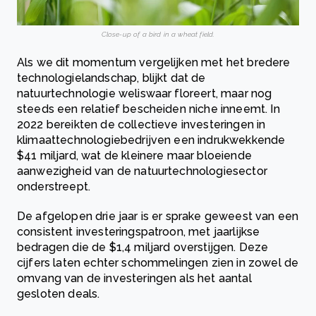
Close-up of a bird in a wheat field.
Als we dit momentum vergelijken met het bredere
technologielandschap, blijkt dat de
natuurtechnologie weliswaar floreert, maar nog
steeds een relatief bescheiden niche inneemt. In
2022 bereikten de collectieve investeringen in
klimaattechnologiebedrijven een indrukwekkende
$41 miljard, wat de kleinere maar bloeiende
aanwezigheid van de natuurtechnologiesector
onderstreept.
De afgelopen drie jaar is er sprake geweest van een
consistent investeringspatroon, met jaarlijkse
bedragen die de $1,4 miljard overstijgen. Deze
cijfers laten echter schommelingen zien in zowel de
omvang van de investeringen als het aantal
gesloten deals.