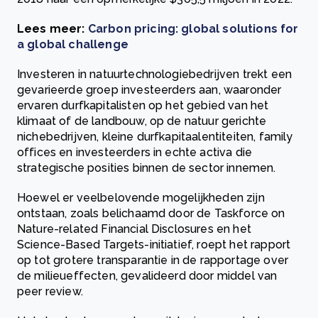
Lees meer:
Carbon pricing: global solutions for
a global challenge
Investeren in natuurtechnologiebedrijven trekt een
gevarieerde groep investeerders aan, waaronder
ervaren durfkapitalisten op het gebied van het
klimaat of de landbouw, op de natuur gerichte
nichebedrijven, kleine durfkapitaalentiteiten, family
offices en investeerders in echte activa die
strategische posities binnen de sector innemen.
Hoewel er veelbelovende mogelijkheden zijn
ontstaan, zoals belichaamd door de Taskforce on
Nature-related Financial Disclosures en het
Science-Based Targets-initiatief, roept het rapport
op tot grotere transparantie in de rapportage over
de milieueffecten, gevalideerd door middel van
peer review.