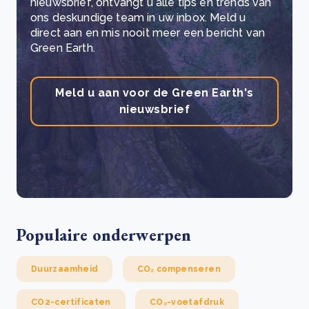
nieuwsbrief, ontvangt u alle tips en trends van
ons deskundige team in uw inbox. Meld u
direct aan en mis nooit meer een bericht van
Green Earth.
Meld u aan voor de Green Earth's
nieuwsbrief
Populaire onderwerpen
Duurzaamheid
CO₂ compenseren
CO2-certificaten
CO₂-voetafdruk