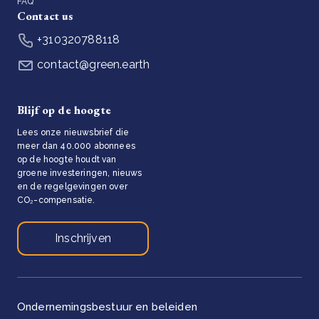
FAQ
Contact us
+310320788118
contact@green.earth
Blijf op de hoogte
Lees onze nieuwsbrief die
meer dan 40.000 abonnees
op de hoogte houdt van
groene investeringen, nieuws
en de regelgevingen over
CO₂-compensatie.
Inschrijven
Ondernemingsbestuur en beleiden