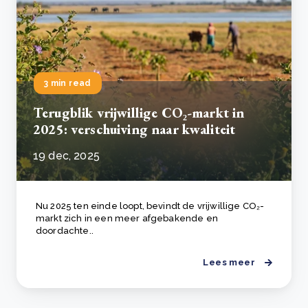
3 min read
Terugblik vrijwillige CO₂-markt in
2025: verschuiving naar kwaliteit
19 dec, 2025
Nu 2025 ten einde loopt, bevindt de vrijwillige CO₂-
markt zich in een meer afgebakende en
doordachte..
Lees meer