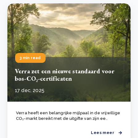
3 min read
Verra zet een nieuwe standaard voor
bos-CO₂-certificaten
17 dec, 2025
Verra heeft een belangrijke mijlpaal in de vrijwillige
CO₂-markt bereikt met de uitgifte van zijn ee..
Lees meer