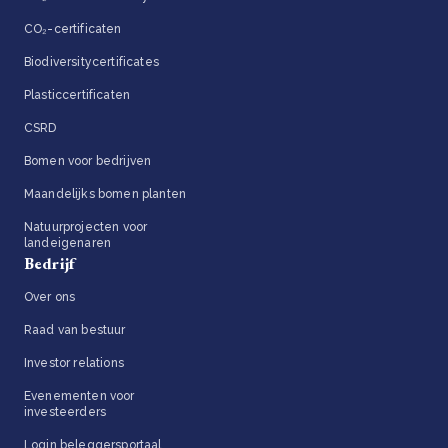
CO₂-certificaten
Biodiversitycertificates
Plasticcertificaten
CSRD
Bomen voor bedrijven
Maandelijks bomen planten
Natuurprojecten voor
landeigenaren
Bedrijf
Over ons
Raad van bestuur
Investor relations
Evenementen voor
investeerders
Login beleggersportaal