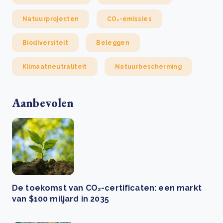
Natuurprojecten
CO₂-emissies
Biodiversiteit
Beleggen
Klimaatneutraliteit
Natuurbescherming
Aanbevolen
De toekomst van CO₂-certificaten: een markt
van $100 miljard in 2035