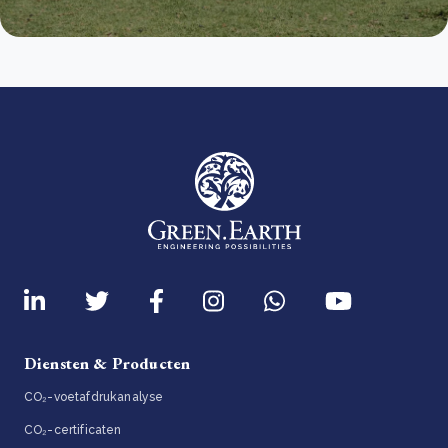
Diensten & Producten
CO₂-voetafdrukanalyse
CO₂-certificaten