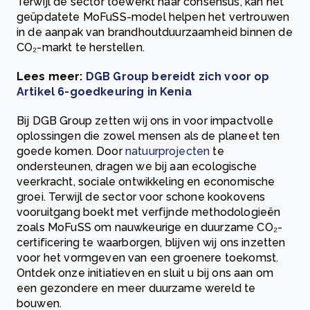
Terwijl de sector toewerkt naar consensus, kan het
geüpdatete MoFuSS-model helpen het vertrouwen
in de aanpak van brandhoutduurzaamheid binnen de
CO₂-markt te herstellen.
Lees meer:
DGB Group bereidt zich voor op
Artikel 6-goedkeuring in Kenia
Bij DGB Group zetten wij ons in voor impactvolle
oplossingen die zowel mensen als de planeet ten
goede komen. Door
natuurprojecten
te
ondersteunen, dragen we bij aan ecologische
veerkracht, sociale ontwikkeling en economische
groei. Terwijl de sector voor schone kookovens
vooruitgang boekt met verfijnde methodologieën
zoals MoFuSS om nauwkeurige en duurzame CO₂-
certificering te waarborgen, blijven wij ons inzetten
voor het vormgeven van een groenere toekomst.
Ontdek onze initiatieven en sluit u bij ons aan om
een gezondere en meer duurzame wereld te
bouwen.