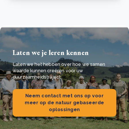
Laten we je leren kennen
Laten we het hebben over hoe we samen
waarde kunnen creëren voor uw
duurzaamheidstraject.
Neem contact met ons op voor
meer op de natuur gebaseerde
oplossingen