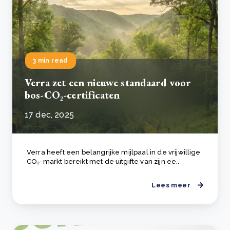
3 min read
Verra zet een nieuwe standaard voor
bos-CO₂-certificaten
17 dec, 2025
Verra heeft een belangrijke mijlpaal in de vrijwillige
CO₂-markt bereikt met de uitgifte van zijn ee..
Lees meer