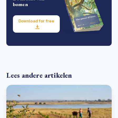
bomen
Download for free
Lees andere artikelen