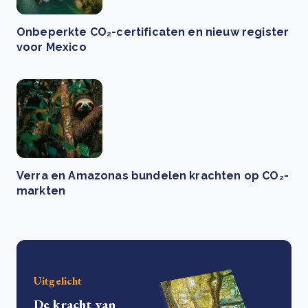
Onbeperkte CO₂-certificaten en nieuw register
voor Mexico
Verra en Amazonas bundelen krachten op CO₂-
markten
Uitgelicht
De kracht van