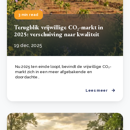
3 min read
Terugblik vrijwillige CO₂-markt in
2025: verschuiving naar kwaliteit
19 dec, 2025
Nu 2025 ten einde loopt, bevindt de vrijwillige CO₂-
markt zich in een meer afgebakende en
doordachte..
Lees meer