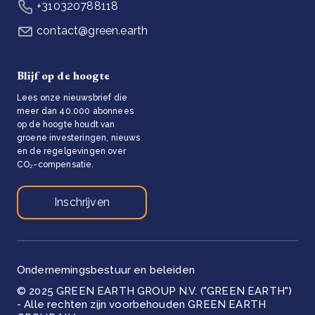
+310320788118
contact@green.earth
Blijf op de hoogte
Lees onze nieuwsbrief die
meer dan 40.000 abonnees
op de hoogte houdt van
groene investeringen, nieuws
en de regelgevingen over
CO₂-compensatie.
Inschrijven
Ondernemingsbestuur en beleiden
© 2025 GREEN EARTH GROUP N.V. ("GREEN EARTH")
- Alle rechten zijn voorbehouden GREEN EARTH