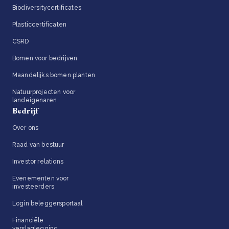
Biodiversitycertificates
Plasticcertificaten
CSRD
Bomen voor bedrijven
Maandelijks bomen planten
Natuurprojecten voor
landeigenaren
Bedrijf
Over ons
Raad van bestuur
Investor relations
Evenementen voor
investeerders
Login beleggersportaal
Financiële
verslaglegging