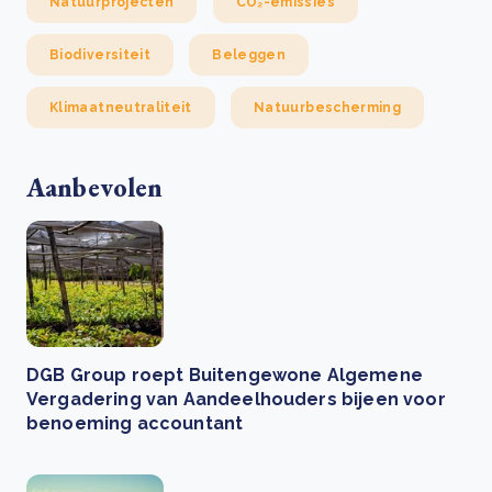
Natuurprojecten
CO₂-emissies
Biodiversiteit
Beleggen
Klimaatneutraliteit
Natuurbescherming
Aanbevolen
DGB Group roept Buitengewone Algemene
Vergadering van Aandeelhouders bijeen voor
benoeming accountant