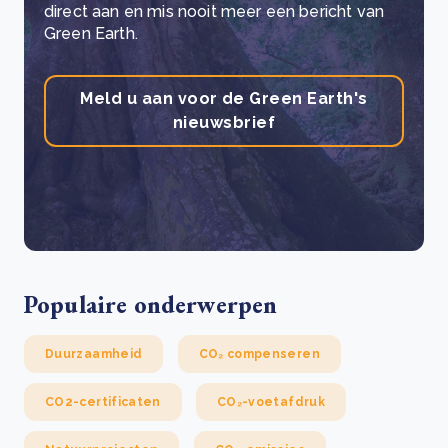
direct aan en mis nooit meer een bericht van
Green Earth.
Meld u aan voor de Green Earth's
nieuwsbrief
Populaire onderwerpen
Duurzaamheid
CO₂ compenseren
CO2-certificaten
CO₂-voetafdruk