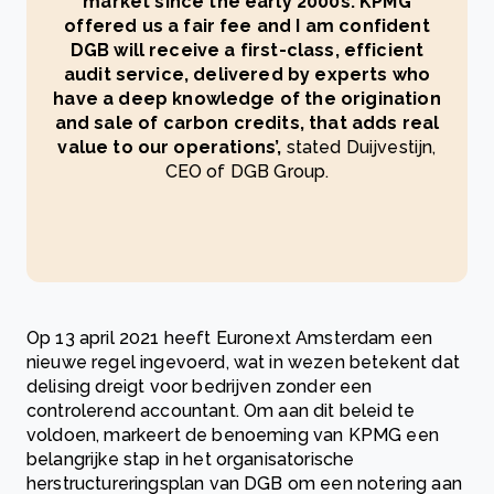
market since the early 2000s. KPMG
offered us a fair fee and I am confident
DGB will receive a first-class, efficient
audit service, delivered by experts who
have a deep knowledge of the origination
and sale of carbon credits, that adds real
value to our operations’,
stated Duijvestijn,
CEO of DGB Group.
Op 13 april 2021 heeft Euronext Amsterdam een
nieuwe regel ingevoerd, wat in wezen betekent dat
delising dreigt voor bedrijven zonder een
controlerend accountant. Om aan dit beleid te
voldoen, markeert de benoeming van KPMG een
belangrijke stap in het organisatorische
herstructureringsplan van DGB om een notering aan