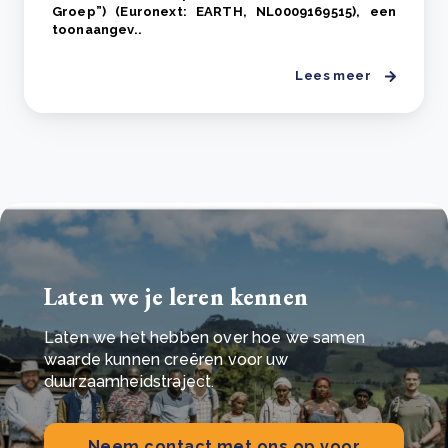
Groep”) (Euronext: EARTH, NL0009169515), een
toonaangev..
Lees meer
Laten we je leren kennen
Laten we het hebben over hoe we samen
waarde kunnen creëren voor uw
duurzaamheidstraject.
Neem contact met ons op voor