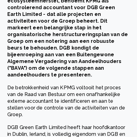
ecosysteemherstel, benoemt KPMG als
controlerend accountant voor DGB Green
Earth Limited - dat alle projecten en
activiteiten voor de Groep beheert. Dit
markeert een belangrijke stap in het
organisatorische herstructureringsplan van de
Groep om een notering aan een robuuste
beurs te behouden. DGB kondigt de
bijeenroeping aan van een Buitengewone
Algemene Vergadering van Aandeelhouders
("BAVA") om de volgende stappen aan
aandeelhouders te presenteren.
De betrokkenheid van KPMG voltooit het proces
van de Raad van Bestuur om een onafhankelijke
externe accountant te identificeren en aan te
stellen voor de controle van de activiteiten van de
Groep.
DGB Green Earth Limited heeft haar hoofdkantoor
in Dublin, Ierland, is volledig eigendom van DGB en