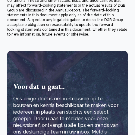
conditions. These and other factors, risks, and uncertainties that
may affect forward-looking statements or the actual results of DGB
Group are discussed in the Annual Report. The forward-looking
statements in this document apply only as of the date of this
document. Subject to any legal obligation to do so, the DGB Group
accepts no obligation or responsibility to update the forward-
looking statements contained in this document, whether they relate
to new information, future events or otherwise.
Voordat u gaat..
Ons enige doel is om vertrouwen op te
bouwen en kennis beschikbaar te maken voor
iedereen, in plaats van slechts een select
groepje. Door u aan te melden voor onze
nieuwsbrief, ontvangt u alle tips en trends van
ons deskundige team in uw inbox. Meld u