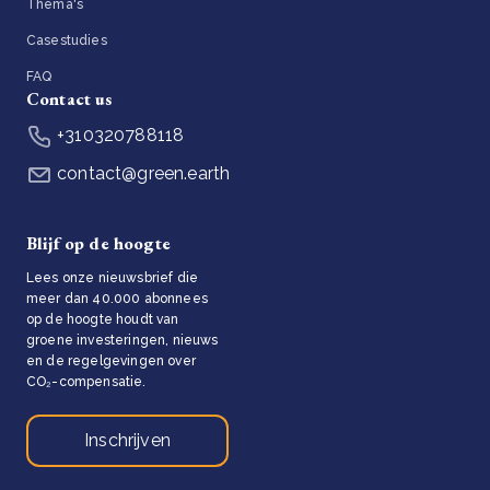
Thema's
Casestudies
FAQ
Contact us
+310320788118
contact@green.earth
Blijf op de hoogte
Lees onze nieuwsbrief die
meer dan 40.000 abonnees
op de hoogte houdt van
groene investeringen, nieuws
en de regelgevingen over
CO₂-compensatie.
Inschrijven