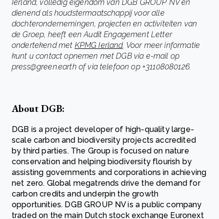
Ierland, volledig eigendom van DGB GROUP NV en
dienend als houdstermaatschappij voor alle
dochterondernemingen, projecten en activiteiten van
de Groep, heeft een Audit Engagement Letter
ondertekend met
KPMG Ierland
. Voor meer informatie
kunt u contact opnemen met DGB via e-mail op
press@green.earth of via telefoon op +31108080126.
About DGB:
DGB is a project developer of high-quality large-
scale carbon and biodiversity projects accredited
by third parties. The Group is focused on nature
conservation and helping biodiversity flourish by
assisting governments and corporations in achieving
net zero. Global megatrends drive the demand for
carbon credits and underpin the growth
opportunities. DGB GROUP NV is a public company
traded on the main Dutch stock exchange Euronext