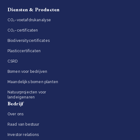
Diensten & Producten
CO₂-voetafdrukanalyse
CO₂-certificaten
Biodiversitycertificates
Plasticcertificaten
CSRD
Bomen voor bedrijven
Maandelijks bomen planten
Natuurprojecten voor
landeigenaren
Bedrijf
Over ons
Raad van bestuur
Investor relations