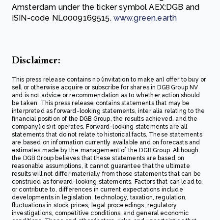
Amsterdam under the ticker symbol AEX:DGB and
ISIN-code NL0009169515.
www.green.earth
Disclaimer:
This press release contains no (invitation to make an) offer to buy or
sell or otherwise acquire or subscribe for shares in DGB Group NV
and is not advice or recommendation as to whether action should
be taken. This press release contains statements that may be
interpreted as forward-looking statements, inter alia relating to the
financial position of the DGB Group, the results achieved, and the
company(ies) it operates. Forward-looking statements are all
statements that do not relate to historical facts. These statements
are based on information currently available and on forecasts and
estimates made by the management of the DGB Group. Although
the DGB Group believes that these statements are based on
reasonable assumptions, it cannot guarantee that the ultimate
results will not differ materially from those statements that can be
construed as forward-looking statements. Factors that can lead to,
or contribute to, differences in current expectations include
developments in legislation, technology, taxation, regulation,
fluctuations in stock prices, legal proceedings, regulatory
investigations, competitive conditions, and general economic