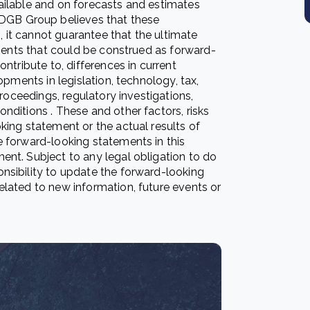
ailable and on forecasts and estimates
GB Group believes that these
it cannot guarantee that the ultimate
ements that could be construed as forward-
ntribute to, differences in current
opments in legislation, technology, tax,
proceedings, regulatory investigations,
nditions . These and other factors, risks
king statement or the actual results of
 forward-looking statements in this
nt. Subject to any legal obligation to do
nsibility to update the forward-looking
lated to new information, future events or