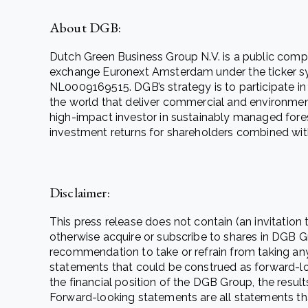
About DGB:
Dutch Green Business Group N.V. is a public com
exchange Euronext Amsterdam under the ticker 
NL0009169515. DGB’s strategy is to participate in
the world that deliver commercial and environmenta
high-impact investor in sustainably managed fores
investment returns for shareholders combined with
Disclaimer:
This press release does not contain (an invitation 
otherwise acquire or subscribe to shares in DGB Gr
recommendation to take or refrain from taking any
statements that could be construed as forward-lo
the financial position of the DGB Group, the results
Forward-looking statements are all statements that