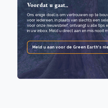
Voordat u gaat..
Ons enige doel is om vertrouwen op te bou
voor iedereen, in plaats van slechts een se
voor onze nieuwsbrief, ontvangt u alle tips
in uw inbox. Meld u direct aan en mis nooit 
Meld u aan voor de Green Earth's ni