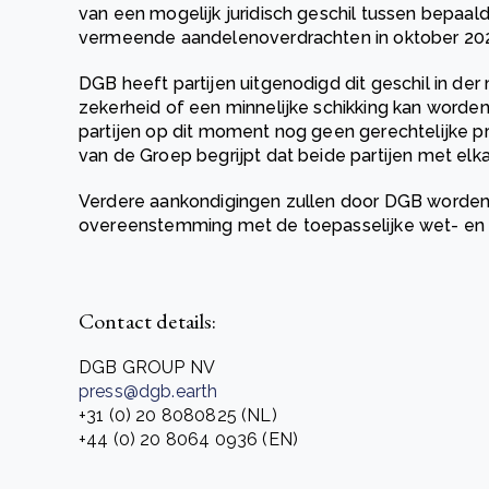
van een mogelijk juridisch geschil tussen bepaa
vermeende aandelenoverdrachten in oktober 20
DGB heeft partijen uitgenodigd dit geschil in der 
zekerheid of een minnelijke schikking kan worde
partijen op dit moment nog geen gerechtelijke p
van de Groep begrijpt dat beide partijen met elka
Verdere aankondigingen zullen door DGB worden 
overeenstemming met de toepasselijke wet- en 
Contact details:
DGB GROUP NV
press@dgb.earth
+31 (0) 20 8080825 (NL)
+44 (0) 20 8064 0936 (EN)