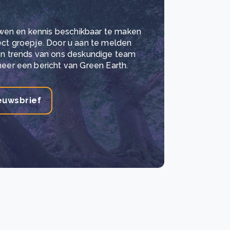
wen en kennis beschikbaar te maken
lect groepje. Door u aan te melden
 en trends van ons deskundige team
meer een bericht van Green Earth.
euwsbrief