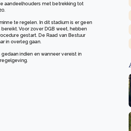
lde aandeelhouders met betrekking tot
20.
minne te regelen. In dit stadium is er geen
n bereikt. Voor zover DGB weet, hebben
rocedure gestart. De Raad van Bestuur
ar in overleg gaan.
gedaan indien en wanneer vereist in
regelgeving.