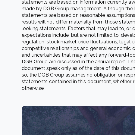
statements are based on information currently av
made by DGB Group management. Although the D
statements are based on reasonable assumptions, 
results will not differ materially from those stat
looking statements. Factors that may lead to, or co
expectations include, but are not limited to: devel
regulation, stock market price fluctuations, legal 
competitive relationships and general economic co
and uncertainties that may affect any forward-loo
DGB Group are discussed in the annual report. The
document speak only as of the date of this docume
so, the DGB Group assumes no obligation or respo
statements contained in this document, whether re
otherwise.