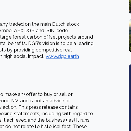
pany traded on the main Dutch stock
symbol AEX:DGB and ISIN-code
 large forest carbon offset projects around
l benefits. DGB’s vision is to be a leading
ts by providing competitive real
 high social impact.
www.dgb.earth
to make an) offer to buy or sell or
oup N.V. and is not an advice or
 action. This press release contains
oking statements, including with regard to
 it achieved and the business (ies) it runs.
 do not relate to historical fact. These