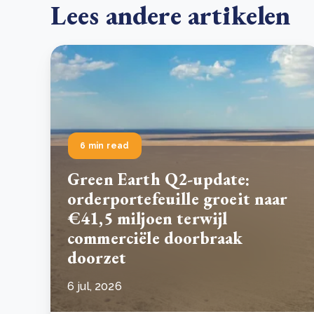
Lees andere artikelen
6 min read
Green Earth Q2-update:
orderportefeuille groeit naar
€41,5 miljoen terwijl
commerciële doorbraak
doorzet
6 jul, 2026