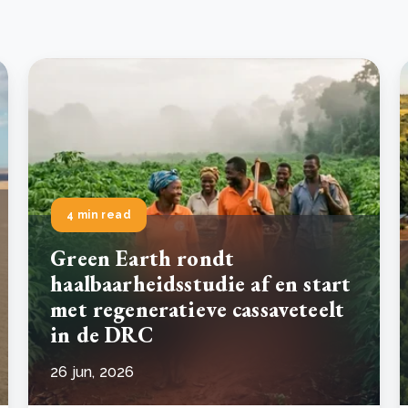
4 min read
Green Earth rondt
haalbaarheidsstudie af en start
met regeneratieve cassaveteelt
in de DRC
26 jun, 2026