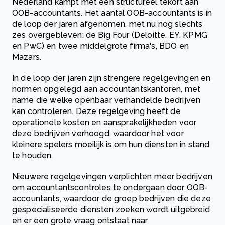
Nederland kampt met een structureel tekort aan
OOB-accountants. Het aantal OOB-accountants is in
de loop der jaren afgenomen, met nu nog slechts
zes overgebleven: de Big Four (Deloitte, EY, KPMG
en PwC) en twee middelgrote firma's, BDO en
Mazars.
In de loop der jaren zijn strengere regelgevingen en
normen opgelegd aan accountantskantoren, met
name die welke openbaar verhandelde bedrijven
kan controleren. Deze regelgeving heeft de
operationele kosten en aansprakelijkheden voor
deze bedrijven verhoogd, waardoor het voor
kleinere spelers moeilijk is om hun diensten in stand
te houden.
Nieuwere regelgevingen verplichten meer bedrijven
om accountantscontroles te ondergaan door OOB-
accountants, waardoor de groep bedrijven die deze
gespecialiseerde diensten zoeken wordt uitgebreid
en er een grote vraag ontstaat naar