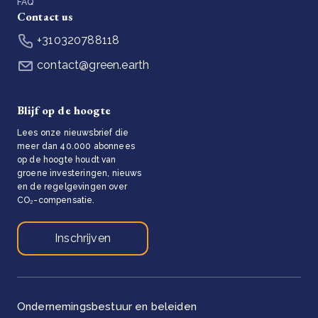
FAQ
Contact us
+310320788118
contact@green.earth
Blijf op de hoogte
Lees onze nieuwsbrief die
meer dan 40.000 abonnees
op de hoogte houdt van
groene investeringen, nieuws
en de regelgevingen over
CO₂-compensatie.
Inschrijven
Ondernemingsbestuur en beleiden