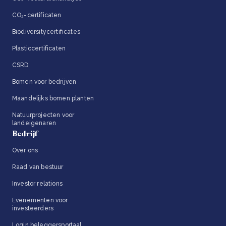
CO₂-certificaten
Biodiversitycertificates
Plasticcertificaten
CSRD
Bomen voor bedrijven
Maandelijks bomen planten
Natuurprojecten voor
landeigenaren
Bedrijf
Over ons
Raad van bestuur
Investor relations
Evenementen voor
investeerders
Login beleggersportaal