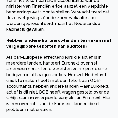
zelfs het tekort aan OOB-accountants, wat de
minister van Financiën ertoe aanzet een verplichte
benoemingswet voor te stellen. Verwacht werd dat
deze wetgeving vóór de zomervakantie zou
worden gepresenteerd, maar het Nederlandse
kabinet is gevallen.
Hebben andere Euronext-landen te maken met
vergelijkbare tekorten aan auditors?
Als pan-Europese effectenbeurs die actief is in
meerdere landen, hanteert Euronext over het
algemeen consistente vereisten voor genoteerde
bedrijven in al haar jurisdicties. Hoewel Nederland
uniek te maken heeft met een tekort aan OOB-
accountants, hebben andere landen waar Euronext
actief is dit niet. DGB heeft vragen gesteld over de
schijnbaar inconsequente aanpak van Euronext. Hier
is een overzicht van de Euronext-landen die dit
probleem niet ervaren: