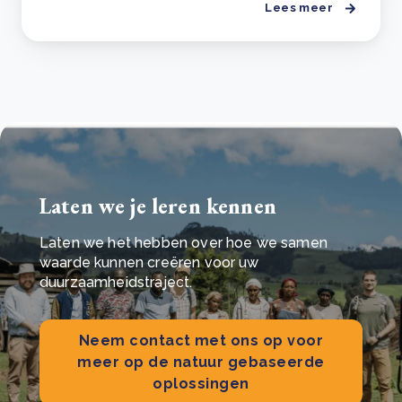
Lees meer
Laten we je leren kennen
Laten we het hebben over hoe we samen
waarde kunnen creëren voor uw
duurzaamheidstraject.
Neem contact met ons op voor
meer op de natuur gebaseerde
oplossingen