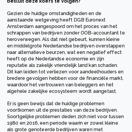
besluit deze koers te volgen?
Gezien de huidige omstandigheden en de
aanstaande wetgeving heeft DGB Euronext
Amsterdam aangespoord om het proces van het
schrappen van bedrijven zonder OOB-accountant te
heroverwegen. Als dat niet gebeurt, kunnen kleine
en middelgrote Nederlandse bedrijven overstappen
naar alternatieve beurzen, wat een negatief effect
heeft op de Nederlandse economie en zijn
reputatie als zakelijk vriendelijk land kan schaden.
Dit kan leiden tot verliezen voor aandeelhouders en
bredere gevolgen hebben voor de financiële markt,
waardoor het vertrouwen van beleggers en het
algehele zakelijke ecosysteem wordt aangetast.
Er is geen bewijs dat de huidige problemen
voortkomen uit de prestaties van deze bedrijven.
Soortgelijke problemen deden zich niet voor tussen
1980 en 2016, een periode waarin er zowel kleine
als grote genoteerde bedrijven waren met