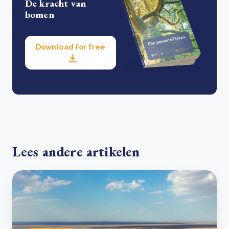
De kracht van
bomen
Download for free
Lees andere artikelen