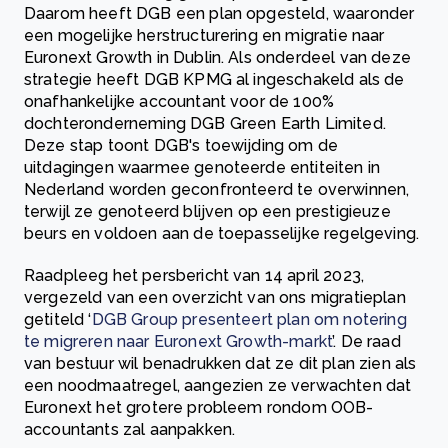
Daarom heeft DGB een plan opgesteld, waaronder
een mogelijke herstructurering en migratie naar
Euronext Growth in Dublin. Als onderdeel van deze
strategie heeft DGB KPMG al ingeschakeld als de
onafhankelijke accountant voor de 100%
dochteronderneming DGB Green Earth Limited.
Deze stap toont DGB's toewijding om de
uitdagingen waarmee genoteerde entiteiten in
Nederland worden geconfronteerd te overwinnen,
terwijl ze genoteerd blijven op een prestigieuze
beurs en voldoen aan de toepasselijke regelgeving.
Raadpleeg het persbericht van 14 april 2023,
vergezeld van een overzicht van ons migratieplan
getiteld ‘
DGB Group presenteert plan om notering
te migreren naar Euronext Growth-markt
’. De raad
van bestuur wil benadrukken dat ze dit plan zien als
een noodmaatregel, aangezien ze verwachten dat
Euronext het grotere probleem rondom OOB-
accountants zal aanpakken.