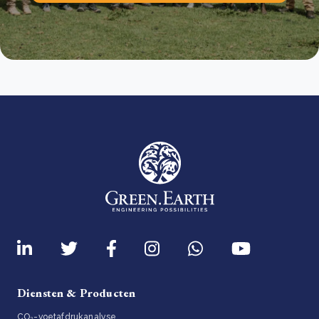
Diensten & Producten
CO₂-voetafdrukanalyse