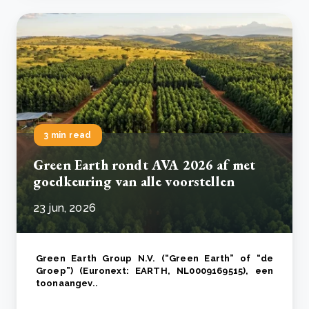
3 min read
Green Earth rondt AVA 2026 af met
goedkeuring van alle voorstellen
23 jun, 2026
Green Earth Group N.V. (“Green Earth” of “de
Groep”) (Euronext: EARTH, NL0009169515), een
toonaangev..