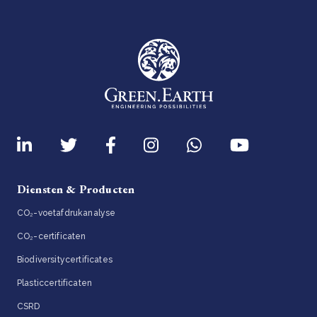
Diensten & Producten
CO₂-voetafdrukanalyse
CO₂-certificaten
Biodiversitycertificates
Plasticcertificaten
CSRD