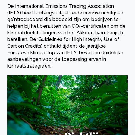
De International Emissions Trading Association
(IETA) heeft onlangs uitgebreide nieuwe richtlijnen
geïntroduceerd die bedoeld zijn om bedrijven te
helpen bij het benutten van CO₂-certificaten om de
klimaatdoelstellingen van het Akkoord van Parijs te
bereiken. De ‘Guidelines for High Integrity Use of
Carbon Credits’, onthuld tijdens de jaarlijkse
Europese klimaattop van IETA, bevatten duidelijke
aanbevelingen voor de toepassing ervan in
klimaatstrategieën.