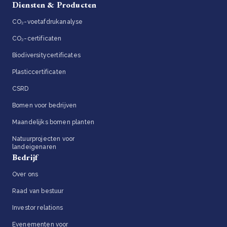
Diensten & Producten
CO₂-voetafdrukanalyse
CO₂-certificaten
Biodiversitycertificates
Plasticcertificaten
CSRD
Bomen voor bedrijven
Maandelijks bomen planten
Natuurprojecten voor
landeigenaren
Bedrijf
Over ons
Raad van bestuur
Investor relations
Evenementen voor