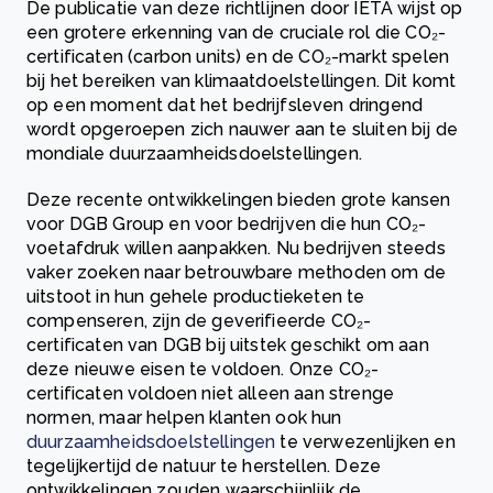
De publicatie van deze richtlijnen door IETA wijst op
een grotere erkenning van de cruciale rol die CO₂-
certificaten (carbon units) en de CO₂-markt spelen
bij het bereiken van klimaatdoelstellingen. Dit komt
op een moment dat het bedrijfsleven dringend
wordt opgeroepen zich nauwer aan te sluiten bij de
mondiale duurzaamheidsdoelstellingen.
Deze recente ontwikkelingen bieden grote kansen
voor DGB Group en voor bedrijven die hun CO₂-
voetafdruk willen aanpakken. Nu bedrijven steeds
vaker zoeken naar betrouwbare methoden om de
uitstoot in hun gehele productieketen te
compenseren, zijn de geverifieerde CO₂-
certificaten van DGB bij uitstek geschikt om aan
deze nieuwe eisen te voldoen. Onze CO₂-
certificaten voldoen niet alleen aan strenge
normen, maar helpen klanten ook hun
duurzaamheidsdoelstellingen
te verwezenlijken en
tegelijkertijd de natuur te herstellen. Deze
ontwikkelingen zouden waarschijnlijk de