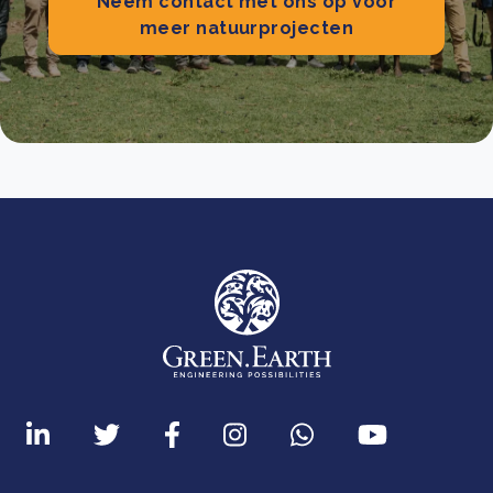
Neem contact met ons op voor
meer natuurprojecten