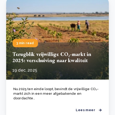
3 min read
Terugblik vrijwillige CO₂-markt in
2025: verschuiving naar kwaliteit
19 dec, 2025
Nu 2025 ten einde loopt, bevindt de vrijwillige CO₂-
markt zich in een meer afgebakende en
doordachte..
Lees meer