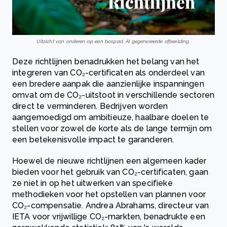
Uitzicht van onderen op een bospad. AI gegenereerde afbeelding.
Deze richtlijnen benadrukken het belang van het
integreren van CO₂-certificaten als onderdeel van
een bredere aanpak die aanzienlijke inspanningen
omvat om de CO₂-uitstoot in verschillende sectoren
direct te verminderen. Bedrijven worden
aangemoedigd om ambitieuze, haalbare doelen te
stellen voor zowel de korte als de lange termijn om
een betekenisvolle impact te garanderen.
Hoewel de nieuwe richtlijnen een algemeen kader
bieden voor het gebruik van CO₂-certificaten, gaan
ze niet in op het uitwerken van specifieke
methodieken voor het opstellen van plannen voor
CO₂-compensatie. Andrea Abrahams, directeur van
IETA voor vrijwillige CO₂-markten, benadrukte een