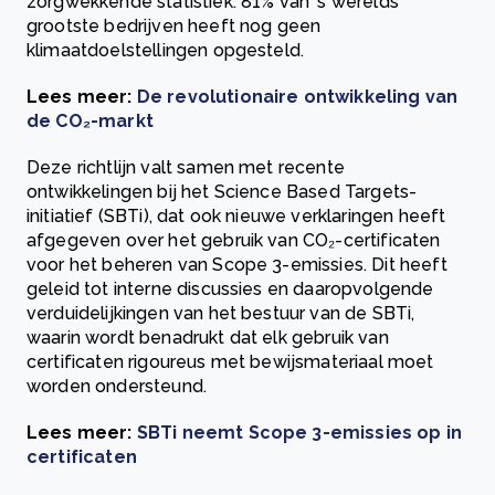
zorgwekkende statistiek: 81% van 's werelds
grootste bedrijven heeft nog geen
klimaatdoelstellingen opgesteld.
Lees meer:
De revolutionaire ontwikkeling van
de CO₂-markt
Deze richtlijn valt samen met recente
ontwikkelingen bij het Science Based Targets-
initiatief (SBTi), dat ook nieuwe verklaringen heeft
afgegeven over het gebruik van CO₂-certificaten
voor het beheren van Scope 3-emissies. Dit heeft
geleid tot interne discussies en daaropvolgende
verduidelijkingen van het bestuur van de SBTi,
waarin wordt benadrukt dat elk gebruik van
certificaten rigoureus met bewijsmateriaal moet
worden ondersteund.
Lees meer:
SBTi neemt Scope 3-emissies op in
certificaten