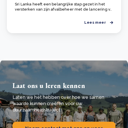
Sri Lanka heeft een belangrijke stap gezet in het
versterken van zijn afvalbeheer met de lancering v..
Lees meer
Laat ons u leren kennen
Laten we het hebben over hoe we samen
waarde kunnen creëren voor uw
duurzaamheidstraject.