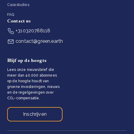
Casestudies
FAQ
Contact us
+310320788118
contact@green.earth
Blijf op de hoogte
Lees onze nieuwsbrief die
meer dan 40.000 abonnees
op de hoogte houdt van
groene investeringen, nieuws
en de regelgevingen over
CO₂-compensatie.
Inschrijven