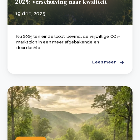
2025: verschuiving naar kwaliteit
19 dec, 2025
Nu 2025 ten einde loopt, bevindt de vrijwillige CO₂-
markt zich in een meer afgebakende en
doordachte..
Lees meer