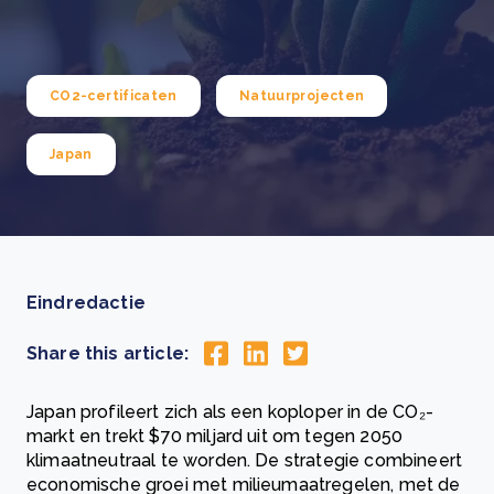
CO2-certificaten
Natuurprojecten
Japan
Eindredactie
Share this article:
Japan profileert zich als een koploper in de CO₂-
markt en trekt $70 miljard uit om tegen 2050
klimaatneutraal te worden. De strategie combineert
economische groei met milieumaatregelen, met de