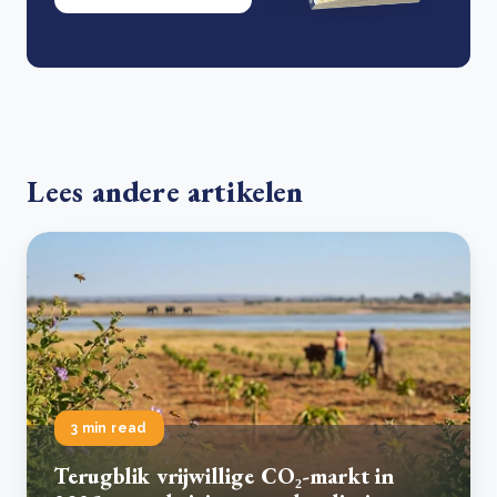
Lees andere artikelen
3 min read
Terugblik vrijwillige CO₂-markt in