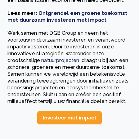
een balans tussen economie en milieu bevordert.
Lees meer:
Ontgrendel een groene toekomst
met duurzaam investeren met impact
Werk samen met DGB Group en neem het
voortouw in duurzaam investeren en verantwoord
impactinvesteren. Door te investeren in onze
innovatieve strategieën, waaronder onze
grootschalige
natuurprojecten
, draagt u bij aan een
schonere, groenere en meer duurzame toekomst.
Samen kunnen we wereldwijd een betekenisvolle
verandering teweegbrengen door initiatieven zoals
bebossingsprojecten en ecosysteemherstel te
ondersteunen. Sluit u aan en creëer een positief
milieueffect terwijl u uw financiële doelen bereikt.