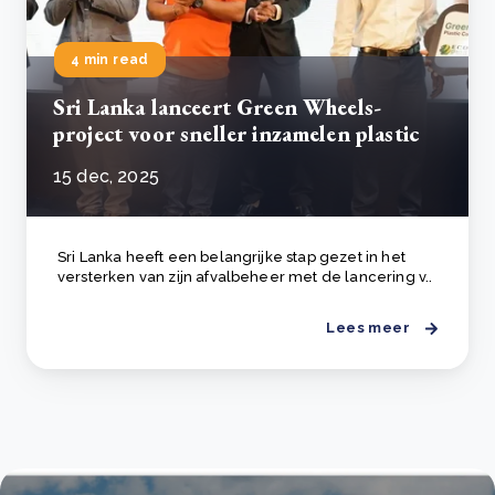
4 min read
Sri Lanka lanceert Green Wheels-
project voor sneller inzamelen plastic
15 dec, 2025
Sri Lanka heeft een belangrijke stap gezet in het
versterken van zijn afvalbeheer met de lancering v..
Lees meer