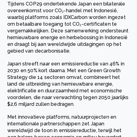
Tijdens COP29 ondertekende Japan een bilaterale
overeenkomst voor CO₂-handel met Indonesië,
waarbij platforms zoals IDXCarbon worden ingezet
om betaalbare toegang tot CO₂-certificaten te
vergemakkelijken. Deze samenwerking ondersteunt
hernieuwbare energie en herbebossing in Indonesië
en draagt bij aan wereldwijde uitdagingen op het
gebied van decarbonisatie.
Japan streeft naar een emissiereductie van 46% in
2030 en 50% kort daarna. Met een Green Growth
Strategy die 14 sectoren omvat, combineert het
land de uitbreiding van hernieuwbare energie,
elektrificatie en duurzaamheid met economische
voordelen, die naar verwachting tegen 2050 jaarlijks
$2,6 miljard zullen bedragen.
Met innovatieve platforms, natuurprojecten en
internationale partnerschappen zet Japan
wereldwijd de toon in emissiereductie, terwijl het