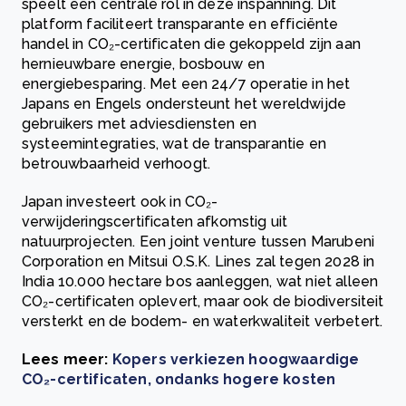
speelt een centrale rol in deze inspanning. Dit
platform faciliteert transparante en efficiënte
handel in CO₂-certificaten die gekoppeld zijn aan
hernieuwbare energie, bosbouw en
energiebesparing. Met een 24/7 operatie in het
Japans en Engels ondersteunt het wereldwijde
gebruikers met adviesdiensten en
systeemintegraties, wat de transparantie en
betrouwbaarheid verhoogt.
Japan investeert ook in CO₂-
verwijderingscertificaten afkomstig uit
natuurprojecten. Een joint venture tussen Marubeni
Corporation en Mitsui O.S.K. Lines zal tegen 2028 in
India 10.000 hectare bos aanleggen, wat niet alleen
CO₂-certificaten oplevert, maar ook de biodiversiteit
versterkt en de bodem- en waterkwaliteit verbetert.
Lees meer:
Kopers verkiezen hoogwaardige
CO₂-certificaten, ondanks hogere kosten