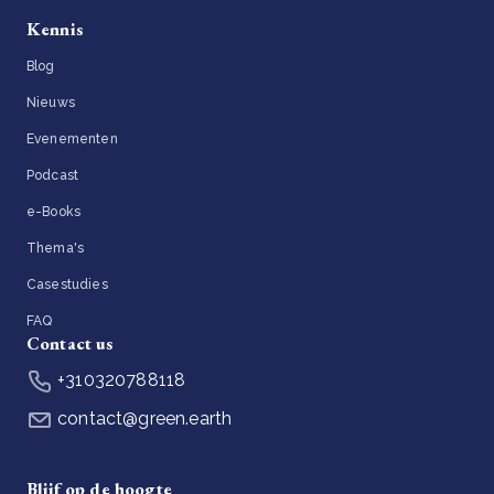
Kennis
Blog
Nieuws
Evenementen
Podcast
e-Books
Thema's
Casestudies
FAQ
Contact us
+310320788118
contact@green.earth
Blijf op de hoogte