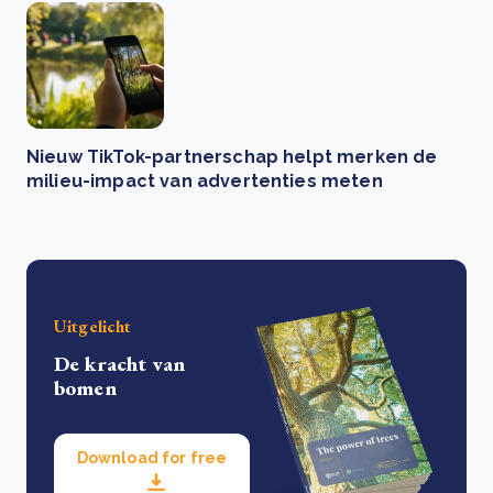
Nieuw TikTok-partnerschap helpt merken de
milieu-impact van advertenties meten
Uitgelicht
De kracht van
bomen
Download for free