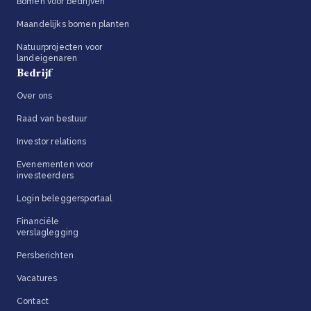
Bomen voor bedrijven
Maandelijks bomen planten
Natuurprojecten voor
landeigenaren
Bedrijf
Over ons
Raad van bestuur
Investor relations
Evenementen voor
investeerders
Login beleggersportaal
Financiële
verslaglegging
Persberichten
Vacatures
Contact