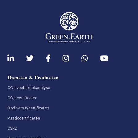
Diensten & Producten
CO₂-voetafdrukanalyse
CO₂-certificaten
Biodiversitycertificates
Plasticcertificaten
CSRD