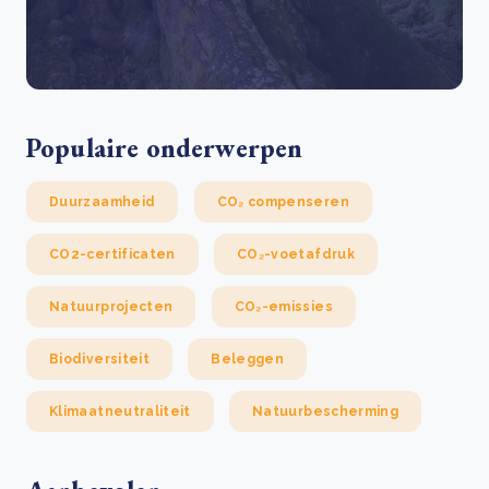
Populaire onderwerpen
Duurzaamheid
CO₂ compenseren
CO2-certificaten
CO₂-voetafdruk
Natuurprojecten
CO₂-emissies
Biodiversiteit
Beleggen
Klimaatneutraliteit
Natuurbescherming