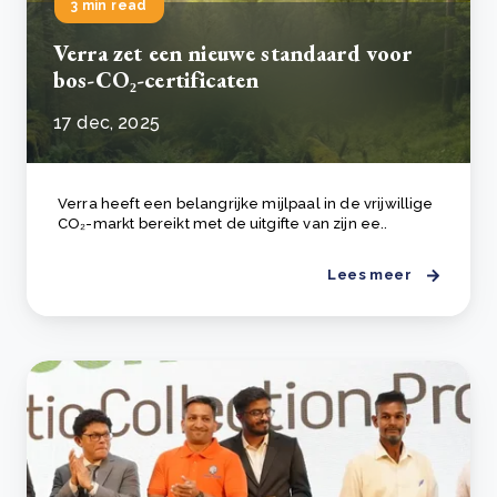
3 min read
Verra zet een nieuwe standaard voor
bos-CO₂-certificaten
17 dec, 2025
Verra heeft een belangrijke mijlpaal in de vrijwillige
CO₂-markt bereikt met de uitgifte van zijn ee..
Lees meer