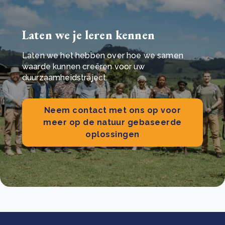
Laten we je leren kennen
Laten we het hebben over hoe we samen
waarde kunnen creëren voor uw
duurzaamheidstraject.
Neem contact met ons op voor
meer op de natuur gebaseerde
oplossingen