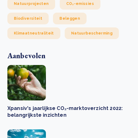
Natuurprojecten
CO₂-emissies
Biodiversiteit
Beleggen
Klimaatneutraliteit
Natuurbescherming
Aanbevolen
Xpansiv's jaarlijkse CO₂-marktoverzicht 2022:
belangrijkste inzichten