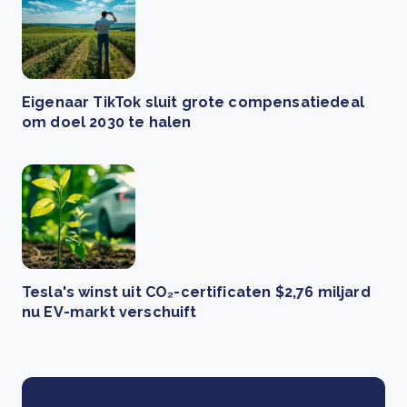
Eigenaar TikTok sluit grote compensatiedeal
om doel 2030 te halen
Tesla's winst uit CO₂-certificaten $2,76 miljard
nu EV-markt verschuift