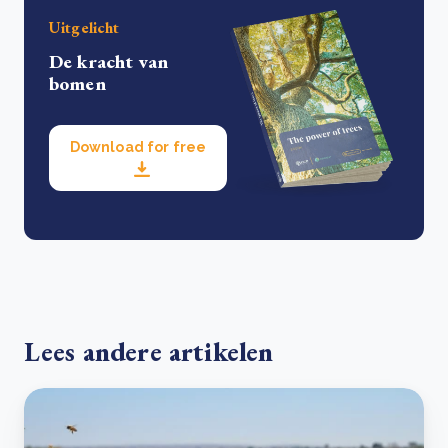
Uitgelicht
De kracht van
bomen
Download for free
Lees andere artikelen