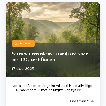
3 min read
Verra zet een nieuwe standaard voor
bos-CO₂-certificaten
17 dec, 2025
Verra heeft een belangrijke mijlpaal in de vrijwillige
CO₂-markt bereikt met de uitgifte van zijn ee..
Lees meer