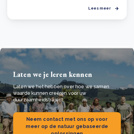
Lees meer
Laten we je leren kennen
Laten we het hebben over hoe we samen
waarde kunnen creëren voor uw
duurzaamheidstraject.
Neem contact met ons op voor
meer op de natuur gebaseerde
oplossingen