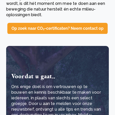
wordt, is dit hét moment om mee te doen aan een
beweging die natuur herstelt én echte milieu-
oplossingen biedt.
Voordat u gaat..
Ons enige doel is om vertrouwen op te
bouwen en kennis beschikbaar te maken voor
iedereen, in plaats van slechts een select
groepje. Door u aan te melden voor onze
nieuwsbrief, ontvangt u alle tips en trends van
ons deskundige team in uw inbox. Meld u