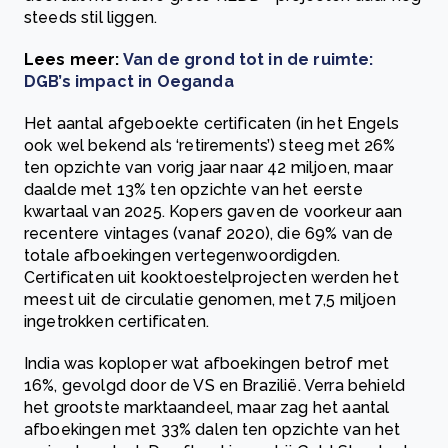
steeds stil liggen.
Lees meer:
Van de grond tot in de ruimte:
DGB’s impact in Oeganda
Het aantal afgeboekte certificaten (in het Engels
ook wel bekend als ‘retirements’) steeg met 26%
ten opzichte van vorig jaar naar 42 miljoen, maar
daalde met 13% ten opzichte van het eerste
kwartaal van 2025. Kopers gaven de voorkeur aan
recentere vintages (vanaf 2020), die 69% van de
totale afboekingen vertegenwoordigden.
Certificaten uit kooktoestelprojecten werden het
meest uit de circulatie genomen, met 7,5 miljoen
ingetrokken certificaten.
India was koploper wat afboekingen betrof met
16%, gevolgd door de VS en Brazilië. Verra behield
het grootste marktaandeel, maar zag het aantal
afboekingen met 33% dalen ten opzichte van het