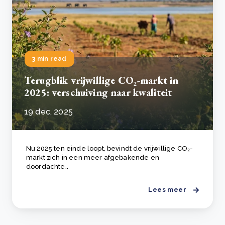
3 min read
Terugblik vrijwillige CO₂-markt in
2025: verschuiving naar kwaliteit
19 dec, 2025
Nu 2025 ten einde loopt, bevindt de vrijwillige CO₂-
markt zich in een meer afgebakende en
doordachte..
Lees meer