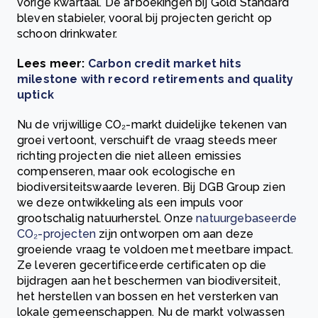
vorige kwartaal. De afboekingen bij Gold Standard
bleven stabieler, vooral bij projecten gericht op
schoon drinkwater.
Lees meer:
Carbon credit market hits
milestone with record retirements and quality
uptick
Nu de vrijwillige CO₂-markt duidelijke tekenen van
groei vertoont, verschuift de vraag steeds meer
richting projecten die niet alleen emissies
compenseren, maar ook ecologische en
biodiversiteitswaarde leveren. Bij DGB Group zien
we deze ontwikkeling als een impuls voor
grootschalig natuurherstel. Onze
natuurgebaseerde
CO₂-projecten
zijn ontworpen om aan deze
groeiende vraag te voldoen met meetbare impact.
Ze leveren gecertificeerde certificaten op die
bijdragen aan het beschermen van biodiversiteit,
het herstellen van bossen en het versterken van
lokale gemeenschappen. Nu de markt volwassen