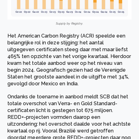
Supply by Registry.
Het American Carbon Registry (ACR) speelde een
belangrijke rol in deze stijging: het aantal
uitgegeven certificaten steeg daar met maar liefst
465% ten opzichte van het vorige kwartaal. Hierdoor
kwam het totale aanbod weer op het niveau van
begin 2024. Geografisch gezien had de Verenigde
Staten het grootste aandeel in de uitgifte met 34%,
gevolgd door Mexico en India.
Ondanks de toename in aanbod meldt SCB dat het
totale overschot van Verra- en Gold Standard-
certificaten licht is gestegen tot 675 miljoen.
REDD+-projecten vormden daarop een
uitzondering: het overschot daalde voor het achtste
kwartaal op rij. Vooral Brazilië werd getroffen
doordat meerdere grote REDD+-projecten daar nog