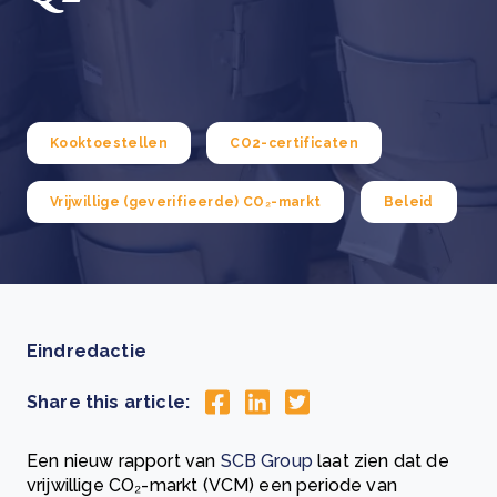
Kooktoestellen
CO2-certificaten
Vrijwillige (geverifieerde) CO₂-markt
Beleid
Eindredactie
Share this article:
Een nieuw rapport van
SCB Group
laat zien dat de
vrijwillige CO₂-markt (VCM) een periode van