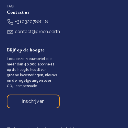
FAQ
Contact us
+310320788118
contact@green.earth
Blijf op de hoogte
Lees onze nieuwsbrief die
meer dan 40.000 abonnees
op de hoogte houdt van
groene investeringen, nieuws
en de regelgevingen over
CO₂-compensatie.
Inschrijven