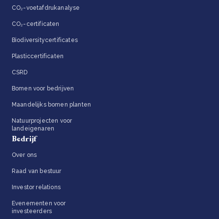
CO₂-voetafdrukanalyse
CO₂-certificaten
Biodiversitycertificates
Plasticcertificaten
CSRD
Bomen voor bedrijven
Maandelijks bomen planten
Natuurprojecten voor
landeigenaren
Bedrijf
Over ons
Raad van bestuur
Investor relations
Evenementen voor
investeerders