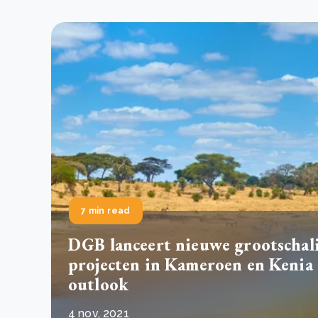
7 min read
DGB lanceert nieuwe grootschal
projecten in Kameroen en Kenia
outlook
4 nov, 2021