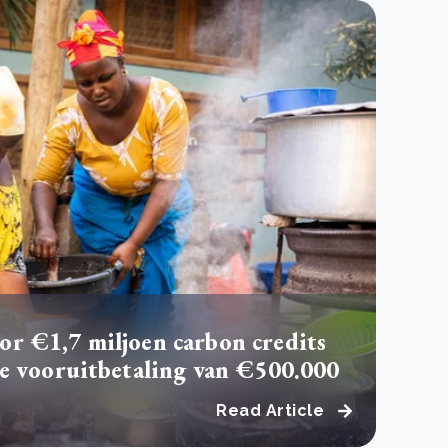
r €1,7 miljoen carbon credits
te vooruitbetaling van €500.000
Read Article