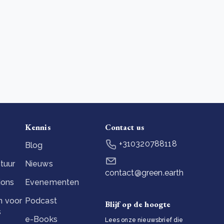
Kennis
Contact us
+310320788118
Blog
tuur
Nieuws
contact@green.earth
ions
Evenementen
 voor
Podcast
Blijf op de hoogte
s
e-Books
Lees onze nieuwsbrief die