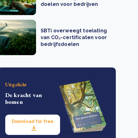
doelen voor bedrijven
SBTi overweegt toelating
van CO₂-certificaten voor
bedrijfsdoelen
Uitgelicht
De kracht van
bomen
Download for free