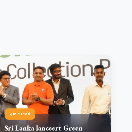
4 min read
Sri Lanka lanceert Green