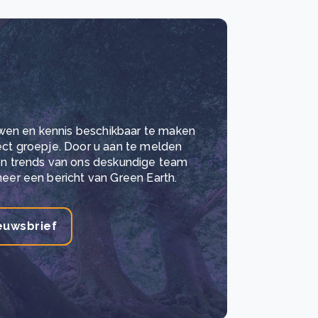
wen en kennis beschikbaar te maken
lect groepje. Door u aan te melden
 en trends van ons deskundige team
meer een bericht van Green Earth.
euwsbrief