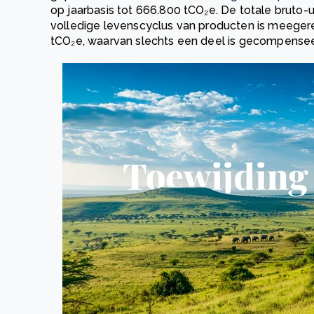
op jaarbasis tot 666.800 tCO₂e. De totale bruto-ui
volledige levenscyclus van producten is meeger
tCO₂e, waarvan slechts een deel is gecompensee