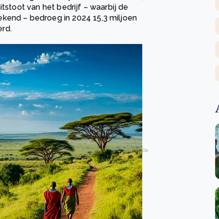
tstoot van het bedrijf – waarbij de
ekend – bedroeg in 2024 15,3 miljoen
rd.
De