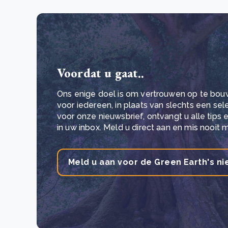
Voordat u gaat..
Ons enige doel is om vertrouwen op te bou
voor iedereen, in plaats van slechts een se
voor onze nieuwsbrief, ontvangt u alle tips
in uw inbox. Meld u direct aan en mis nooit 
Meld u aan voor de Green Earth's ni