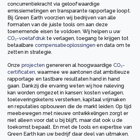
concurrentiekracht via geloofwaardige
emissiemetingen en transparante rapportage loopt.
Bij Green Earth voorzien wij bedrijven van alle
formaten van de juiste tools om aan deze
toenemende eisen te voldoen. Wij helpen u uw
CO₂-voetafdruk
te verlagen, toegang te krijgen tot
betaalbare
compensatieoplossingen
en data om te
zetten in strategie.
Onze
projecten
genereren al hoogwaardige
CO₂-
certificaten
, waarmee we aantonen dat ambitieuze
rapportage en tastbare resultaten hand in hand
gaan. Dankzij die ervaring weten wij hoe naleving
kan worden omgezet in kansen: kosten verlagen,
toeleveringsketens versterken, kapitaal vrijmaken
en reputaties opbouwen die de markt leiden. Op tijd
meebewegen met nieuwe ontwikkelingen zorgt er
niet alleen voor dat u bij blijft, maar dat ook u de
toekomst bepaalt. En met de tools en expertise van
Green Earth kan uw bedrijf daar deel van uitmaken.