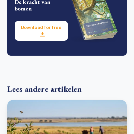
De kracht van
bomen
Download for free
Lees andere artikelen