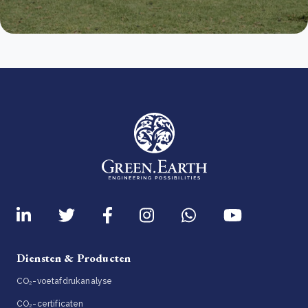
Diensten & Producten
CO₂-voetafdrukanalyse
CO₂-certificaten