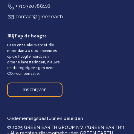
+310320788118
contact@green.earth
Blijf op de hoogte
Lees onze nieuwsbrief die
meer dan 40.000 abonnees
op de hoogte houdt van
groene investeringen, nieuws
en de regelgevingen over
CO₂-compensatie.
Inschrijven
Ondernemingsbestuur en beleiden
© 2025 GREEN EARTH GROUP N.V. ("GREEN EARTH")
- Alle rechten zijn voorbehouden GREEN EARTH