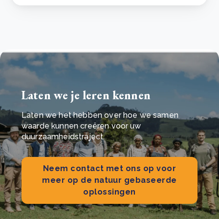
Laten we je leren kennen
Laten we het hebben over hoe we samen
waarde kunnen creëren voor uw
duurzaamheidstraject.
Neem contact met ons op voor
meer op de natuur gebaseerde
oplossingen