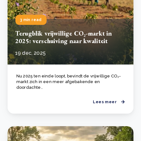
3 min read
Terugblik vrijwillige CO₂-markt in
2025: verschuiving naar kwaliteit
19 dec, 2025
Nu 2025 ten einde loopt, bevindt de vrijwillige CO₂-
markt zich in een meer afgebakende en
doordachte..
Lees meer