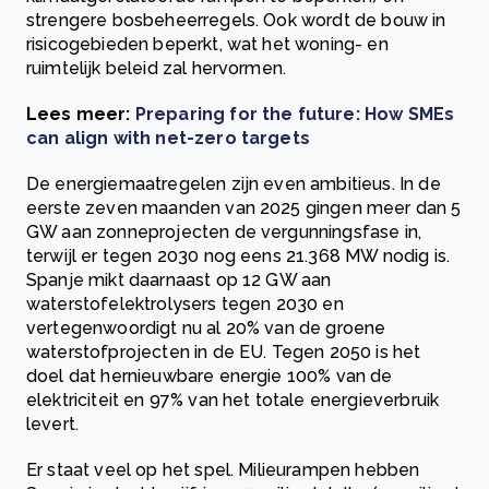
strengere bosbeheerregels. Ook wordt de bouw in
risicogebieden beperkt, wat het woning- en
ruimtelijk beleid zal hervormen.
Lees meer:
Preparing for the future: How SMEs
can align with net-zero targets
De energiemaatregelen zijn even ambitieus. In de
eerste zeven maanden van 2025 gingen meer dan 5
GW aan zonneprojecten de vergunningsfase in,
terwijl er tegen 2030 nog eens 21.368 MW nodig is.
Spanje mikt daarnaast op 12 GW aan
waterstofelektrolysers tegen 2030 en
vertegenwoordigt nu al 20% van de groene
waterstofprojecten in de EU. Tegen 2050 is het
doel dat hernieuwbare energie 100% van de
elektriciteit en 97% van het totale energieverbruik
levert.
Er staat veel op het spel. Milieurampen hebben