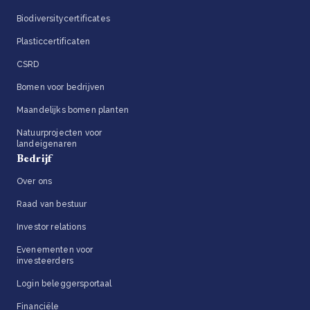
Biodiversitycertificates
Plasticcertificaten
CSRD
Bomen voor bedrijven
Maandelijks bomen planten
Natuurprojecten voor
landeigenaren
Bedrijf
Over ons
Raad van bestuur
Investor relations
Evenementen voor
investeerders
Login beleggersportaal
Financiële