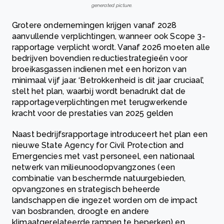
generated picture.
Grotere ondernemingen krijgen vanaf 2028
aanvullende verplichtingen, wanneer ook Scope 3-
rapportage verplicht wordt. Vanaf 2026 moeten alle
bedrijven bovendien reductiestrategieën voor
broeikasgassen indienen met een horizon van
minimaal vijf jaar. ‘Betrokkenheid is dit jaar cruciaal’,
stelt het plan, waarbij wordt benadrukt dat de
rapportageverplichtingen met terugwerkende
kracht voor de prestaties van 2025 gelden
Naast bedrijfsrapportage introduceert het plan een
nieuwe State Agency for Civil Protection and
Emergencies met vast personeel, een nationaal
netwerk van milieunoodopvangzones (een
combinatie van beschermde natuurgebieden,
opvangzones en strategisch beheerde
landschappen die ingezet worden om de impact
van bosbranden, droogte en andere
klimaatgerelateerde rampen te beperken) en