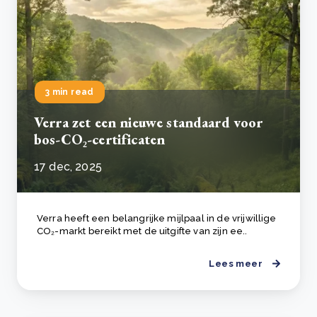
3 min read
Verra zet een nieuwe standaard voor
bos-CO₂-certificaten
17 dec, 2025
Verra heeft een belangrijke mijlpaal in de vrijwillige
CO₂-markt bereikt met de uitgifte van zijn ee..
Lees meer