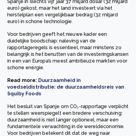
Spanje in slechts vijf jaar 37 miljard dollar (32 miljard
euro) gekost, maar het land investeert via het
herstelplan een vergelijkbaar bedrag (32 miljard
euro) in schone technologie.
Voor bedrijven geeft het nieuwe kader een
duidelijke boodschap: naleving van de
rapportageregels is essentieel, maar minstens zo
belangrijk is het benutten van de investeringskansen
in een van Europa’s meest ambitieuze markten voor
schone energie.
Read more:
Duurzaamheid in
voedseldistributie: de duurzaamheidsreis van
Squiby Foods
Het besluit van Spanje om CO₂-rapportage verplicht
te stellen weerspiegelt een bredere verschuiving:
duurzaamheid is niet langer optioneel, maar een
fundamentele verwachting in de wereldeconomie.
Voor bedrijven betekent dit dat de weg naar