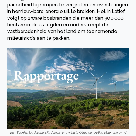
paraatheid bij rampen te vergroten en investeringen
in hernieuwbare energie uit te breiden. Het initiatief
volgt op zware bosbranden die meer dan 300.000
hectare in de as legden en onderstreept de
vastberadenheid van het land om toenemende
milieurisico’s aan te pakken.
Vast Spanish landscape with forests and wind turbines generating clean energy. AI