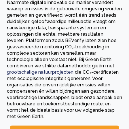
Naarmate digitale innovatie de manier verandert
waarop emissies in de gebouwde omgeving worden
gemeten en geverifieerd, wordt één trend steeds
duidelijker: geloofwaardige milieuactie vraagt om
nauwkeurige data, transparante systemen en
oplossingen die echte, meetbare resultaten
leveren. Platformen zoals BEVerify laten zien hoe
geavanceerde monitoring CO₂-boekhouding in
complexe sectoren kan versnellen, maar
technologie alleen volstaat niet. Bij Green Earth
combineren we strikte data­methodologieën met
grootschalige natuurprojecten
die CO₂-certificaten
met ecologische integriteit genereren. Voor
organisaties die onvermijdelijke emissies willen
compenseren én willen bijdragen aan gezondere,
veerkrachtige landschappen, biedt onze aanpak een
betrouwbare en toekomstbestendige route, en
vormt het de ideale basis voor uw volgende stap
met Green Earth.