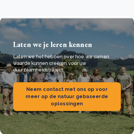
Laten we je leren kennen
Laten we het hebben over hoe we samen
waarde kunnen creëren voor uw
duurzaamheidstraject.
Neem contact met ons op voor
meer op de natuur gebaseerde
oplossingen