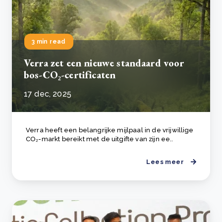
3 min read
Verra zet een nieuwe standaard voor
bos-CO₂-certificaten
17 dec, 2025
Verra heeft een belangrijke mijlpaal in de vrijwillige
CO₂-markt bereikt met de uitgifte van zijn ee..
Lees meer