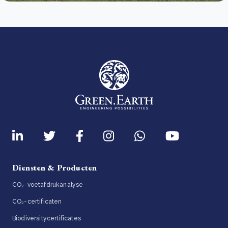
Diensten & Producten
CO₂-voetafdrukanalyse
CO₂-certificaten
Biodiversitycertificates