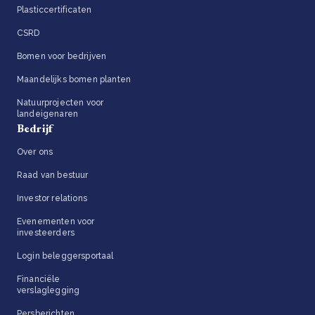
Plasticcertificaten
CSRD
Bomen voor bedrijven
Maandelijks bomen planten
Natuurprojecten voor
landeigenaren
Bedrijf
Over ons
Raad van bestuur
Investor relations
Evenementen voor
investeerders
Login beleggersportaal
Financiële
verslaglegging
Persberichten