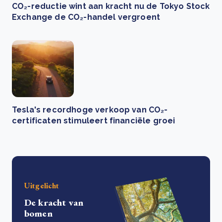
CO₂-reductie wint aan kracht nu de Tokyo Stock
Exchange de CO₂-handel vergroent
Tesla's recordhoge verkoop van CO₂-
certificaten stimuleert financiële groei
Uitgelicht
De kracht van
bomen