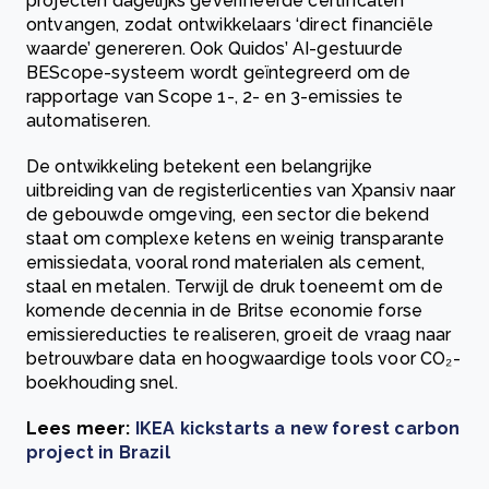
projecten dagelijks geverifieerde certificaten
ontvangen, zodat ontwikkelaars ‘direct financiële
waarde’ genereren. Ook Quidos’ AI-gestuurde
BEScope-systeem wordt geïntegreerd om de
rapportage van Scope 1-, 2- en 3-emissies te
automatiseren.
De ontwikkeling betekent een belangrijke
uitbreiding van de registerlicenties van Xpansiv naar
de gebouwde omgeving, een sector die bekend
staat om complexe ketens en weinig transparante
emissiedata, vooral rond materialen als cement,
staal en metalen. Terwijl de druk toeneemt om de
komende decennia in de Britse economie forse
emissiereducties te realiseren, groeit de vraag naar
betrouwbare data en hoogwaardige tools voor CO₂-
boekhouding snel.
Lees meer:
IKEA kickstarts a new forest carbon
project in Brazil