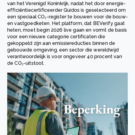
van het Verenigd Koninkrijk, nadat het door energie­
efficiëntie­certificeerder Quidos is geselecteerd om
een speciaal CO₂-register te bouwen voor de bouw-
en vastgoedketen. Het platform, dat BEVerify gaat
heten, moet begin 2026 live gaan en vormt de basis
voor een nieuwe categorie certificaten die
gekoppeld zijn aan emissiereducties binnen de
gebouwde omgeving, een sector die wereldwijd
verantwoordelijk is voor ongeveer 40 procent van
de CO₂-uitstoot.