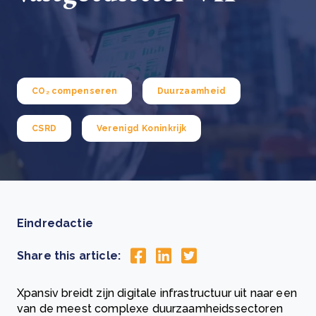
CO₂ compenseren
Duurzaamheid
CSRD
Verenigd Koninkrijk
Eindredactie
Share this article:
Xpansiv breidt zijn digitale infrastructuur uit naar een
van de meest complexe duurzaamheidssectoren