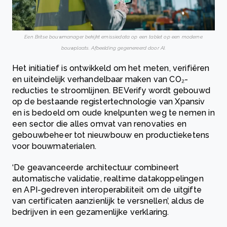
Een Britse bouwmanager bekijkt emissiedata op een tablet op een moderne
bouwplaats. Afbeelding gegenereerd door AI.
Het initiatief is ontwikkeld om het meten, verifiëren
en uiteindelijk verhandelbaar maken van CO₂-
reducties te stroomlijnen. BEVerify wordt gebouwd
op de bestaande registertechnologie van Xpansiv
en is bedoeld om oude knelpunten weg te nemen in
een sector die alles omvat van renovaties en
gebouwbeheer tot nieuwbouw en productieketens
voor bouwmaterialen.
‘De geavanceerde architectuur combineert
automatische validatie, realtime datakoppelingen
en API-gedreven interoperabiliteit om de uitgifte
van certificaten aanzienlijk te versnellen’, aldus de
bedrijven in een gezamenlijke verklaring.