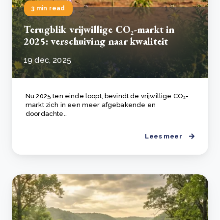
3 min read
Terugblik vrijwillige CO₂-markt in
2025: verschuiving naar kwaliteit
19 dec, 2025
Nu 2025 ten einde loopt, bevindt de vrijwillige CO₂-
markt zich in een meer afgebakende en
doordachte..
Lees meer