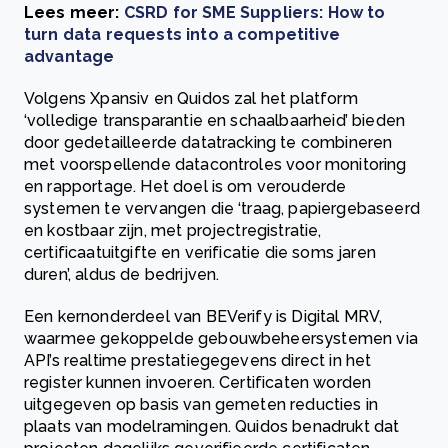
Lees meer:
CSRD for SME Suppliers: How to
turn data requests into a competitive
advantage
Volgens Xpansiv en Quidos zal het platform
‘volledige transparantie en schaalbaarheid’ bieden
door gedetailleerde datatracking te combineren
met voorspellende datacontroles voor monitoring
en rapportage. Het doel is om verouderde
systemen te vervangen die ‘traag, papiergebaseerd
en kostbaar zijn, met projectregistratie,
certificaatuitgifte en verificatie die soms jaren
duren’, aldus de bedrijven.
Een kernonderdeel van BEVerify is Digital MRV,
waarmee gekoppelde gebouwbeheersystemen via
API’s realtime prestatiegegevens direct in het
register kunnen invoeren. Certificaten worden
uitgegeven op basis van gemeten reducties in
plaats van modelramingen. Quidos benadrukt dat