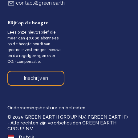
contact@green.earth
Blijf op de hoogte
Lees onze nieuwsbrief die
meer dan 40.000 abonnees
op de hoogte houdt van
groene investeringen, nieuws
en de regelgevingen over
CO₂-compensatie.
Inschrijven
Ondernemingsbestuur en beleiden
© 2025 GREEN EARTH GROUP N.V. ("GREEN EARTH")
- Alle rechten zijn voorbehouden GREEN EARTH
GROUP N.V.
Dutch