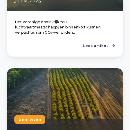
30 okt, 2025
Het Verenigd Koninkrijk zou
luchtvaartmaatschappijen binnenkort kunnen
verplichten om CO₂-verwijderi..
Lees artikel
2 min lezen