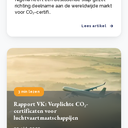
richting deelname aan de wereldwijde markt
voor CO₂-certifi..
Lees artikel
3 min lezen
Rapport VK: Verplichte CO₂-
certificaten voor
luchtvaartmaatschappijen