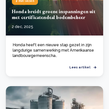
2 min lezen
Honda breidt groene inspanningen uit
met certificatendeal bodembeheer
2 dec, 2025
Honda heeft een nieuwe stap gezet in zijn
langdurige samenwerking met Amerikaanse
landbouwgemeenscha..
Lees artikel