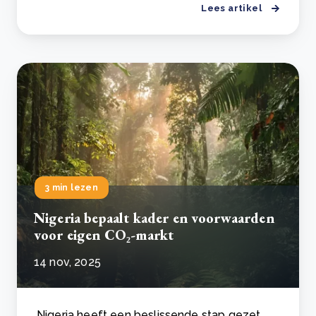
Lees artikel
3 min lezen
Nigeria bepaalt kader en voorwaarden
voor eigen CO₂-markt
14 nov, 2025
Nigeria heeft een beslissende stap gezet