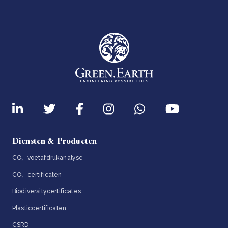
Diensten & Producten
CO₂-voetafdrukanalyse
CO₂-certificaten
Biodiversitycertificates
Plasticcertificaten
CSRD