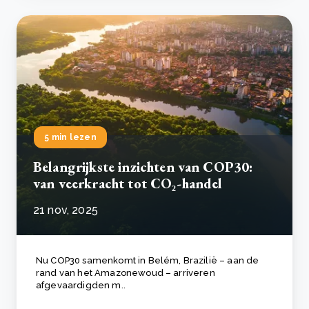
5 min lezen
Belangrijkste inzichten van COP30:
van veerkracht tot CO₂-handel
21 nov, 2025
Nu COP30 samenkomt in Belém, Brazilië – aan de
rand van het Amazonewoud – arriveren
afgevaardigden m..