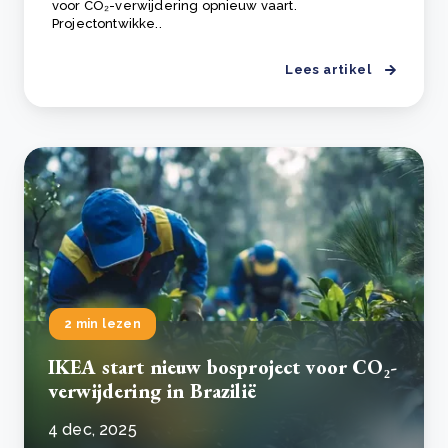
voor CO₂-verwijdering opnieuw vaart.
Projectontwikke..
Lees artikel
2 min lezen
IKEA start nieuw bosproject voor CO₂-
verwijdering in Brazilië
4 dec, 2025