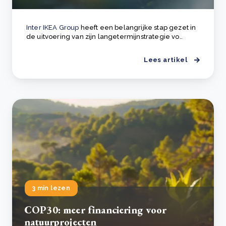
Inter IKEA Group
heeft een belangrijke stap gezet in
de uitvoering van zijn langetermijnstrategie vo..
Lees artikel
3 min lezen
COP30: meer financiering voor
natuurprojecten