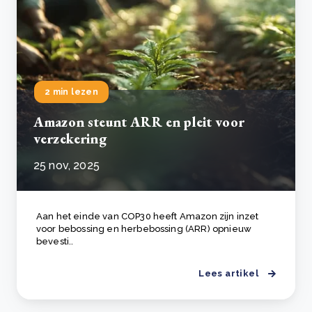
2 min lezen
Amazon steunt ARR en pleit voor
verzekering
25 nov, 2025
Aan het einde van COP30 heeft Amazon zijn inzet
voor bebossing en herbebossing (ARR) opnieuw
bevesti..
Lees artikel