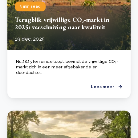
3 min read
Terugblik vrijwillige CO₂-markt in
2025: verschuiving naar kwaliteit
19 dec, 2025
Nu 2025 ten einde loopt, bevindt de vrijwillige CO₂-
markt zich in een meer afgebakende en
doordachte..
Lees meer