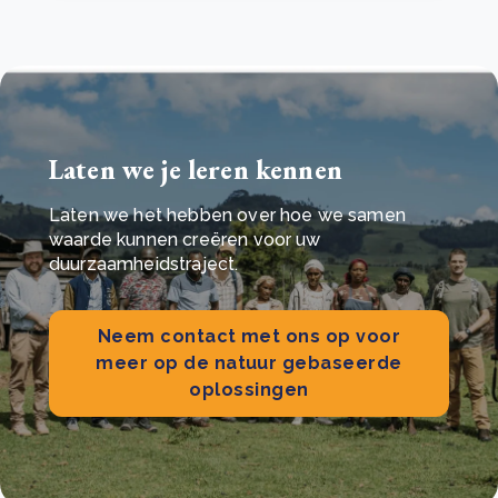
Laten we je leren kennen
Laten we het hebben over hoe we samen
waarde kunnen creëren voor uw
duurzaamheidstraject.
Neem contact met ons op voor
meer op de natuur gebaseerde
oplossingen