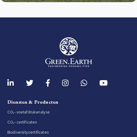
Diensten & Producten
CO₂-voetafdrukanalyse
CO₂-certificaten
Biodiversitycertificates