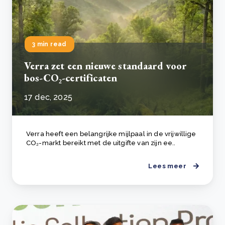
3 min read
Verra zet een nieuwe standaard voor
bos-CO₂-certificaten
17 dec, 2025
Verra heeft een belangrijke mijlpaal in de vrijwillige
CO₂-markt bereikt met de uitgifte van zijn ee..
Lees meer