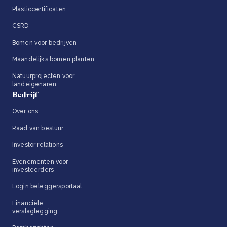
Plasticcertificaten
CSRD
Bomen voor bedrijven
Maandelijks bomen planten
Natuurprojecten voor
landeigenaren
Bedrijf
Over ons
Raad van bestuur
Investor relations
Evenementen voor
investeerders
Login beleggersportaal
Financiële
verslaglegging