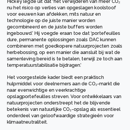
Hickey legde uit dat ‘het verwijderen van meer CO₂
nu het risico op verlies van opgeslagen koolstoof
voor eeuwen kan afdekken, mits natuur en
technologie op de juiste manier worden
gecombineerd en de juiste buffers worden
ingebouwd.’ Hij voegde eraan toe dat ‘portefeuilles
dure, permanente oplossingen zoals DAC kunnen
combineren met goedkopere natuurprojecten zoals
herbebossing, op een manier die aansluit bij wat de
samenleving bereid is te betalen, terwijl ze toch aan
temperatuurstabilisatie bijdragen.’
Het voorgestelde kader biedt een praktisch
hulpmiddel voor deelnemers aan de CO₂-markt die
naar evenwichtige en veerkrachtige
opslagportefeuilles streven. Voor ontwikkelaars van
natuurprojecten onderstreept het de blijvende
betekenis van natuurlijke CO₂-opslag als essentieel
onderdeel van geloofwaardige strategieën voor
klimaatneutraliteit.