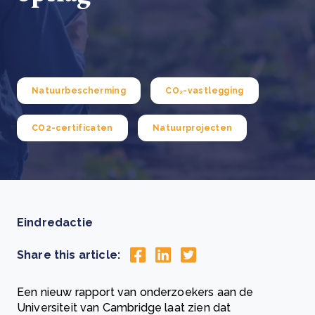
Natuurbescherming
CO₂-vastlegging
CO2-certificaten
Natuurprojecten
Eindredactie
Share this article:
Een nieuw rapport van onderzoekers aan de
Universiteit van Cambridge laat zien dat