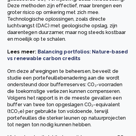
Deze methoden zijn effectief, maar brengen een
groter risico op omkering met zich mee.
Technologische oplossingen, zoals directe
luchtvangst (DAC) met geologische opslag, zijn
daarentegen duurzamer, maar nog steeds kostbaar
en moeilijk op te schalen.
Lees meer:
Balancing portfolios: Nature-based
vs renewable carbon credits
Om deze afwegingen te beheersen, beveelt de
studie een portefeuillebenadering aan die wordt
ondersteund door bufferreserves: CO₂-voorraden
die toekomstige verliezen kunnen compenseren.
Volgens het rapport is in de meeste gevallen een
buffer van twee ton opgeslagen CO₂-equivalent
(tCO₂e) per gebruikte ton voldoende, terwijl
portefeuilles die sterker leunen op natuurprojecten
tot negen ton nodig kunnen hebben.