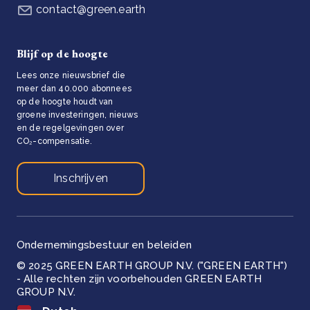
contact@green.earth
Blijf op de hoogte
Lees onze nieuwsbrief die
meer dan 40.000 abonnees
op de hoogte houdt van
groene investeringen, nieuws
en de regelgevingen over
CO₂-compensatie.
Inschrijven
Ondernemingsbestuur en beleiden
© 2025 GREEN EARTH GROUP N.V. ("GREEN EARTH")
- Alle rechten zijn voorbehouden GREEN EARTH
GROUP N.V.