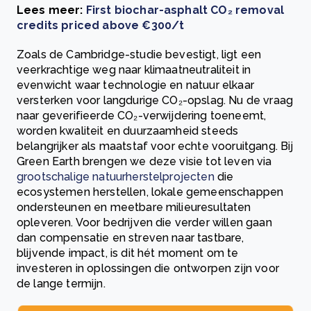
Lees meer:
First biochar-asphalt CO₂ removal
credits priced above €300/t
Zoals de Cambridge-studie bevestigt, ligt een
veerkrachtige weg naar klimaatneutraliteit in
evenwicht waar technologie en natuur elkaar
versterken voor langdurige CO₂-opslag. Nu de vraag
naar geverifieerde CO₂-verwijdering toeneemt,
worden kwaliteit en duurzaamheid steeds
belangrijker als maatstaf voor echte vooruitgang. Bij
Green Earth brengen we deze visie tot leven via
grootschalige natuurherstelprojecten
die
ecosystemen herstellen, lokale gemeenschappen
ondersteunen en meetbare milieuresultaten
opleveren. Voor bedrijven die verder willen gaan
dan compensatie en streven naar tastbare,
blijvende impact, is dit hét moment om te
investeren in oplossingen die ontworpen zijn voor
de lange termijn.