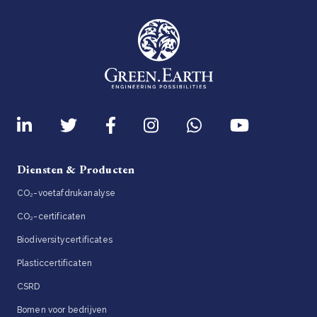
Diensten & Producten
CO₂-voetafdrukanalyse
CO₂-certificaten
Biodiversitycertificates
Plasticcertificaten
CSRD
Bomen voor bedrijven