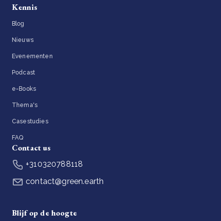
Kennis
Blog
Nieuws
Evenementen
Podcast
e-Books
Thema's
Casestudies
FAQ
Contact us
+310320788118
contact@green.earth
Blijf op de hoogte