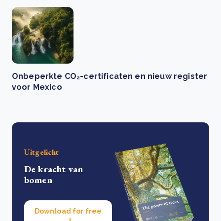
Onbeperkte CO₂-certificaten en nieuw register
voor Mexico
Uitgelicht
De kracht van
bomen
Download for free