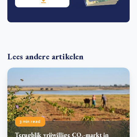
Lees andere artikelen
3 min read
Terugblik vrijwillige CO₂-markt in