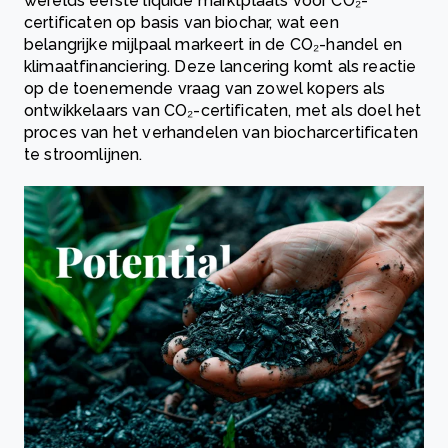
werelds eerste liquide marktplaats voor CO₂-
certificaten op basis van biochar, wat een
belangrijke mijlpaal markeert in de CO₂-handel en
klimaatfinanciering. Deze lancering komt als reactie
op de toenemende vraag van zowel kopers als
ontwikkelaars van CO₂-certificaten, met als doel het
proces van het verhandelen van biocharcertificaten
te stroomlijnen.