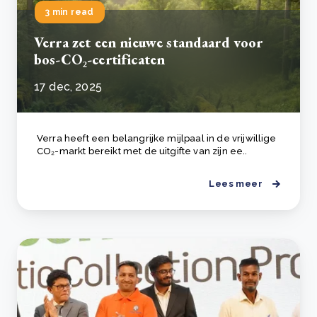
3 min read
Verra zet een nieuwe standaard voor
bos-CO₂-certificaten
17 dec, 2025
Verra heeft een belangrijke mijlpaal in de vrijwillige
CO₂-markt bereikt met de uitgifte van zijn ee..
Lees meer