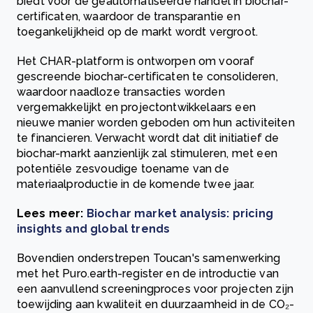
biedt voor de geautomatiseerde handel in biochar-
certificaten, waardoor de transparantie en
toegankelijkheid op de markt wordt vergroot.
Het CHAR-platform is ontworpen om vooraf
gescreende biochar-certificaten te consolideren,
waardoor naadloze transacties worden
vergemakkelijkt en projectontwikkelaars een
nieuwe manier worden geboden om hun activiteiten
te financieren. Verwacht wordt dat dit initiatief de
biochar-markt aanzienlijk zal stimuleren, met een
potentiële zesvoudige toename van de
materiaalproductie in de komende twee jaar.
Lees meer:
Biochar market analysis: pricing
insights and global trends
Bovendien onderstrepen Toucan's samenwerking
met het Puro.earth-register en de introductie van
een aanvullend screeningproces voor projecten zijn
toewijding aan kwaliteit en duurzaamheid in de CO₂-